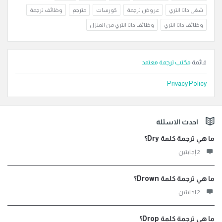
شغل داتا انتري
عروض ترجمة
كورسات
مترجم
وظائف ترجمة
وظائف داتا انتري
وظائف داتا انتري من المنزل
قائمة
مكتب ترجمة معتمد
Privacy Policy
لفوتر
احدث الاسئلة
ما هي ترجمة كلمة Dry؟
‫2 إجابتين
ما هي ترجمة كلمة Drown؟
‫2 إجابتين
ما هي ترجمة كلمة Drop؟