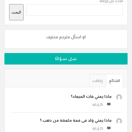
ابحث عن ترجمة
الجانبية
البحث
او اسأل مترجم محترف
سَل سؤالًا
الشائع
إجابات
ماذا يعني فات الميعاد؟
ماذا يعني ولد فى فمه ملعقه من ذهب ؟