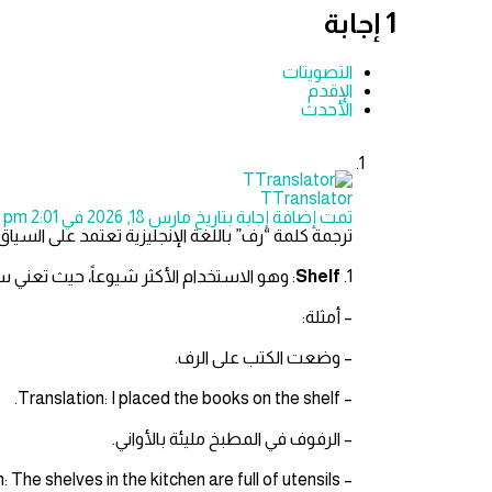
‫1 إجابة
التصويتات
الإقدم
الأحدث
TTranslator
تمت إضافة إجابة بتاريخ مارس 18, 2026 في 2:01 pm
ترجمة كلمة “رف” باللغة الإنجليزية تعتمد على السيا
1.
Shelf
: وهو الاستخدام الأكثر شيوعاً، حيث تعني سط
– أمثلة:
– وضعت الكتب على الرف.
– Translation: I placed the books on the shelf.
– الرفوف في المطبخ مليئة بالأواني.
– Translation: The shelves in the kitchen are full of utensils.