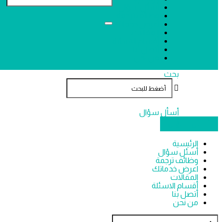
الترجمة
أسئل سؤال
الترجمة
وظائف ترجمة
اعرض خدماتك
القائمة
المقالات
أقسام الاسئلة
أتصل بنا
من نحن
بحث
أسأل سؤال
غلق
قائمة
أسأل سؤال
الموبيل
الرئيسية
أسئل سؤال
وظائف ترجمة
اعرض خدماتك
المقالات
أقسام الاسئلة
أتصل بنا
من نحن