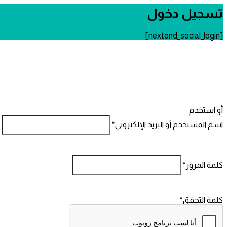
تسجيل دخول
[nextend_social_login]
أو استخدم
اسم المستخدم أو البريد الإلكتروني
*
كلمة المرور
*
كلمة التحقق
*