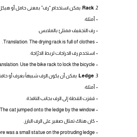
2.
Rack
: يمكن استخدام “رف” بمعنى حامل أو هيكل
– أمثلة:
– رف التجفيف ممتلئ بالملابس.
– Translation: The drying rack is full of clothes.
– استخدم رف الدراجات لربط الدرّاجة.
– Translation: Use the bike rack to lock the bicycle.
3.
Ledge
: يمكن أن يكون الرف شبيهاً بعرف أو حافة 
– أمثلة:
– قفزت القطة إلى الرف بجانب النافذة.
– Translation: The cat jumped onto the ledge by the window.
– كان هناك تمثال صغير على الرف البارز.
– Translation: There was a small statue on the protruding ledge.