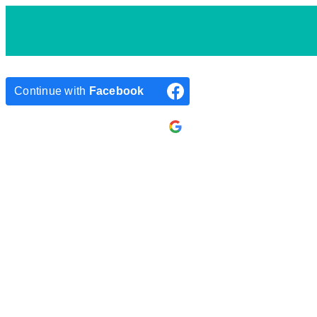
Continue with
Facebook
Continue with
Google