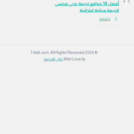
أفضل 10 مواقع ترجمة عربي فرنسي
لترجمة مجانية احترافية
‫0 تعليق
© 2024 Tdalil.com. All Rights Reserved
With Love by
دليل الترجمة
.