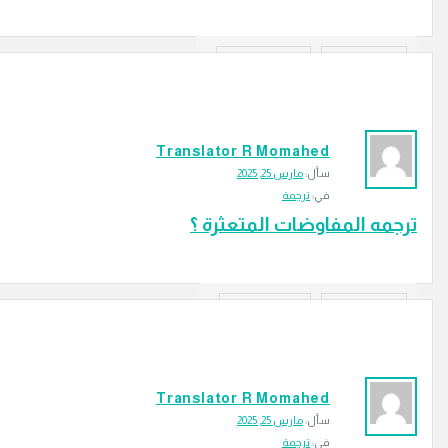
‫2 إجابتين
110
الزيارات
إجابة
Translator R Momahed
سأل:
مارس 25, 2025
في:
ترجمة
ترجمه المفاوضات المتعثرة ؟
‫2 إجابتين
58
الزيارات
إجابة
Translator R Momahed
سأل:
مارس 25, 2025
في:
ترجمة