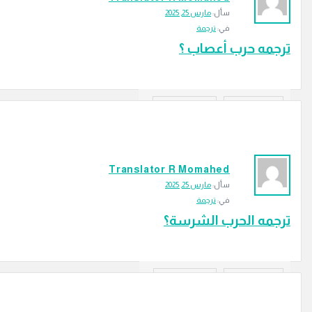
سأل:
مارس 25, 2025
في:
ترجمة
ترجمه حرب أعصاب ؟
‫2 إجابتين
54
الزيارات
إجابة
Translator R Momahed
سأل:
مارس 25, 2025
في:
ترجمة
ترجمه الحرب الشرسة؟
‫2 إجابتين
81
الزيارات
إجابة