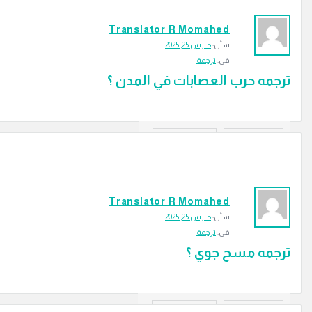
Translator R Momahed
سأل:
مارس 25, 2025
في:
ترجمة
ترجمه حرب العصابات في المدن ؟
‫2 إجابتين
59
الزيارات
إجابة
Translator R Momahed
سأل:
مارس 25, 2025
في:
ترجمة
ترجمه مسح جوي ؟