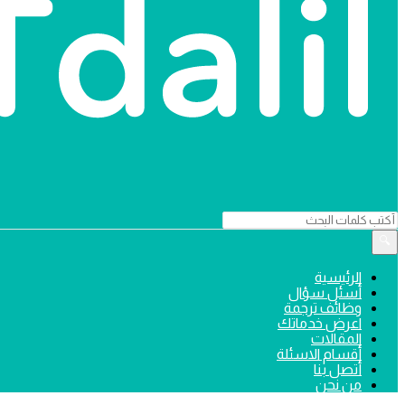
دليل
الرئيسية
أسئل سؤال
الترجمة
وظائف ترجمة
القائمة
اعرض خدماتك
المقالات
أقسام الاسئلة
أتصل بنا
من نحن