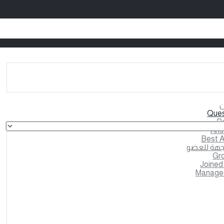
Ques
Po
Ans
Best 
وجهة للعضو
Gr
Joined
Manage