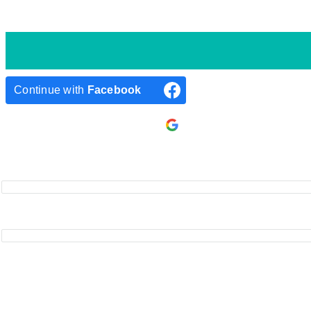
Continue with
Facebook
Continue with
Google