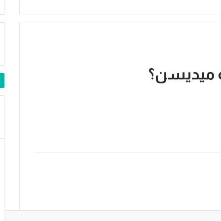
ة ميديسن؟