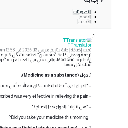
التصويتات
الإقدم
الأحدث
TTranslator
تمت إضافة إجابة بتاريخ مارس 18, 2026 في 12:53 pm
ترجمة ومعنى كلمة “ميديسن” تعتمد بشكل كبير على 
الإنجليزية Medicine، والتي تعني في اللغ
أمثلة لكل منها:
1.
دواء (Medicine as a substance):
– *الدواء الذي أعطاه الطبيب كان فعالاً جداً في تخفي
– The medicine the doctor prescribed was very effective in relieving the pain.
– *هل تناولتَ الدواء هذا الصباح؟*
– Did you take your medicine this morning?
2.
طب (Medicine as a field of study or practice):