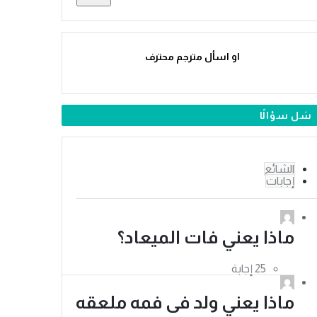
او اسأل مترجم محترف
سَل سؤالًا
الشائع
إجابات
ماذا يعني فات الميعاد؟
ماذا يعني ولد فى فمه ملعقه