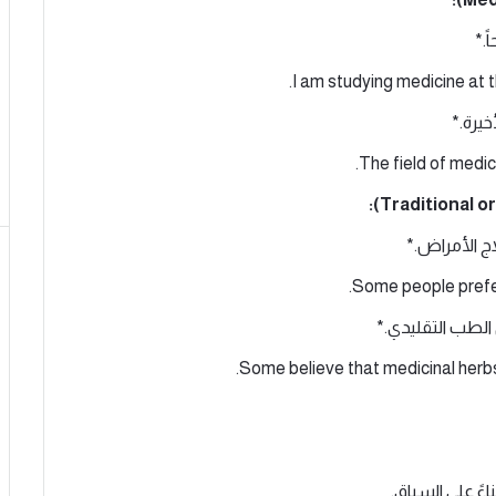
.*
يرة.*
ج الأمراض.*
الطب التقليدي.*
ءً على السياق.