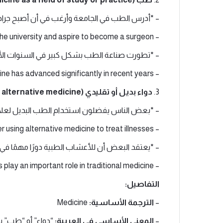
– *أدرس الطب في الجامعة وأرغب في أن أصبح جراحاً
– I am studying medicine at the university and aspire to become a surgeon.
– *تطورت صناعة الطب بشكل كبير في السنوات الأخ
– The field of medicine has advanced significantly in recent years.
3.
دواء بديل أو تقليدي (Traditional or alternative medicine):
– *بعض الناس يفضلون استخدام الطب البديل لعلا
– Some people prefer using alternative medicine to treat illnesses.
– *يعتقد البعض أن للأعشاب الطبية دورًا مهمًا في 
– Some believe that medicinal herbs play an important role in traditional medicine.
التفاصيل:
–
الترجمة الأساسية:
Medicine
–
المعنى الأساسي في العربية:
“دواء” أو “طب” بنا