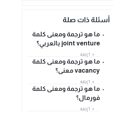
أسئلة ذات صلة
ما هو ترجمة ومعنى كلمة
joint venture بالعربي؟
‫1 إجابة
ما هو ترجمة ومعنى كلمة
vacancy معنى؟
‫1 إجابة
ما هو ترجمة ومعنى كلمة
فورمال؟
‫1 إجابة