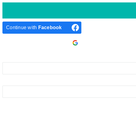
Continue with
Facebook
Continue with
Google