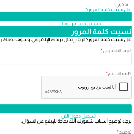
تذكرني!
هل نسيت كلمة المرور؟
لا تملك عضوية،
‫تسجيل جديد من هنا
نسيت كلمة المرور
هل نسيت كلمة المرور؟ الرجاء إدخال بريدك الإلكتروني، وسوف تصلك ر
البريد الإلكتروني
*
كلمة التحقق
*
هل لديك عضوية؟
تسجيل دخول الآن
برجاء توضيح أسباب شعورك أنك بحاجة للإبلاغ عن السؤال.
توضيح
*