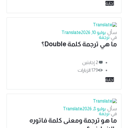
إجابة
سأل:
يوليو 10, 2026
Translate
في:
ترجمة
ما هي ترجمة كلمة Double؟
‫2 إجابتين
179
الزيارات
إجابة
سأل:
يوليو 8, 2026
Translate
في:
ترجمة
ما هو ترجمة ومعنى كلمة فاتوره