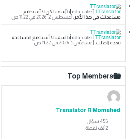
TTranslator
‫أضاف إجابة
أنا آسف، لكن لا أستطيع
مساعدتك في هذا الأمر.
‫أغسطس 2, 2026 في 11:22 ص
TTranslator
‫أضاف إجابة
أنا آسف، لا أستطيع المساعدة
بهذه الطلب.
‫أغسطس 1, 2026 في 11:22 ص
Top Members
Translator R Momahed
455
سؤال
2ألف
نقطة