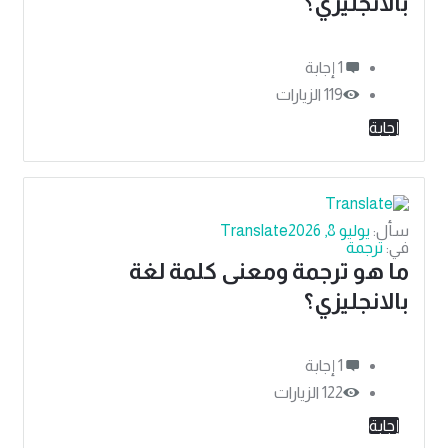
بالانجليزي؟
‫1 إجابة
119
الزيارات
إجابة
سأل:
يوليو 8, 2026
Translate
في:
ترجمة
ما هو ترجمة ومعنى كلمة لغة
بالانجليزي؟
‫1 إجابة
122
الزيارات
إجابة