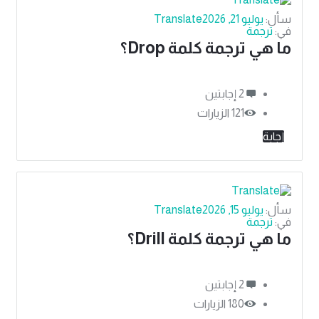
سأل:
يوليو 21, 2026
Translate
في:
ترجمة
ما هي ترجمة كلمة Drop؟
‫2 إجابتين
121
الزيارات
إجابة
سأل:
يوليو 15, 2026
Translate
في:
ترجمة
ما هي ترجمة كلمة Drill؟
‫2 إجابتين
180
الزيارات