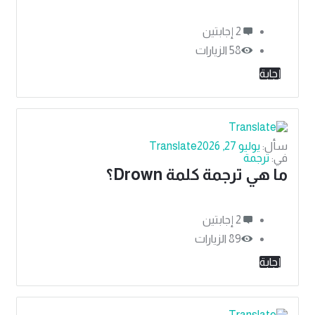
‫2 إجابتين
58
الزيارات
إجابة
سأل:
يوليو 27, 2026
Translate
في:
ترجمة
ما هي ترجمة كلمة Drown؟
‫2 إجابتين
89
الزيارات
إجابة