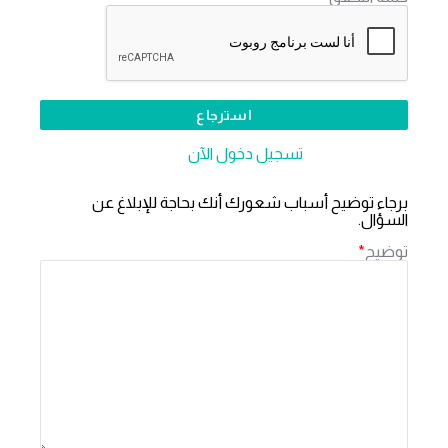
هل لديك عضوية؟
تسجيل دخول الآن
برجاء توضيح أسباب شعورك أنك بحاجة للإبلاغ عن
السؤال.
توضيح
*