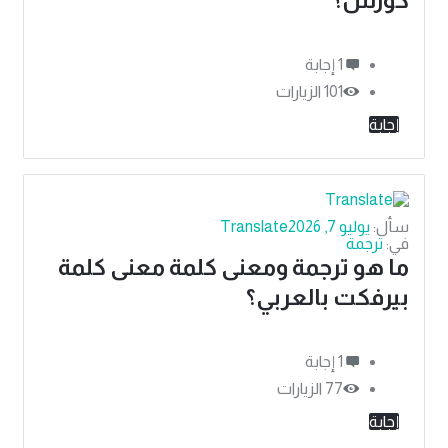
‫1 إجابة
101
الزيارات
إجابة
سأل:
يوليو 7, 2026
Translate
في:
ترجمة
ما هو ترجمة ومعنى كلمة معنى كلمة
بيرفكت بالعربي؟
‫1 إجابة
77
الزيارات
إجابة