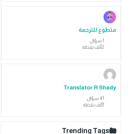
متطوع للترجمة
1
سؤال
2ألف
نقطة
Translator R Shady
41
سؤال
1ألف
نقطة
Trending Tags