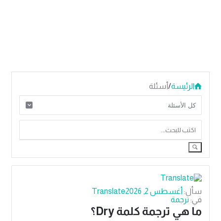
الرئيسة
/
أسئلة
دليل
الترجمة
سأل:
أغسطس 2, 2026
Translate
الاحدث
في:
ترجمة
ما هي ترجمة كلمة Dry؟
أسئلة