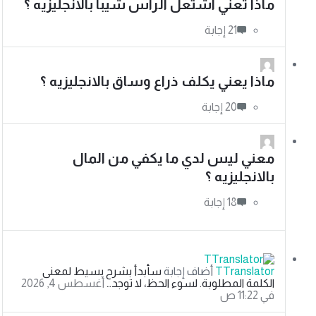
ماذا تعني اشتعل الراس شيبا بالانجليزيه ؟
ماذا يعني يكلف ذراع وساق بالانجليزيه ؟
معني ليس لدي ما يكفي من المال
بالانجليزيه ؟
TTranslator
‫أضاف إجابة
سأبدأ بشرح بسيط لمعنى
الكلمة المطلوبة. لسوء الحظ، لا توجد…
‫أغسطس 4, 2026
في 11:22 ص