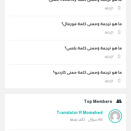
‫1 إجابة
ما هو ترجمة ومعنى كلمة فورمال؟
‫1 إجابة
ما هو ترجمة ومعنى كلمة بلنس؟
‫1 إجابة
ما هو ترجمة ومعنى كلمة معنى كارديو؟
‫1 إجابة
Top Members
Translator R Momahed
455
سؤال
2ألف
نقطة