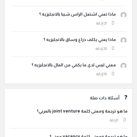
ماذا تعني اشتعل الراس شيبا بالانجليزيه ؟
ماذا يعني يكلف ذراع وساق بالانجليزيه ؟
معني ليس لدي ما يكفي من المال بالانجليزيه ؟
أسئلة ذات صلة
ما هو ترجمة ومعنى كلمة joint venture بالعربي؟
‫1 إجابة
ما هو ترجمة ومعنى كلمة vacancy معنى؟