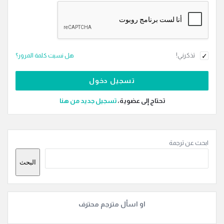
تذكرني!
هل نسيت كلمة المرور؟
تحتاج إلى عضوية،
‫تسجيل جديد من هنا
القائمة
ابحث عن ترجمة
الجانبية
البحث
او اسأل مترجم محترف