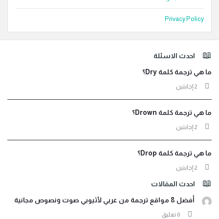
Privacy Policy
لفوتر
احدث الاسئلة
ما هي ترجمة كلمة Dry؟
‫2 إجابتين
ما هي ترجمة كلمة Drown؟
‫2 إجابتين
ما هي ترجمة كلمة Drop؟
‫2 إجابتين
احدث المقالات
أفضل 8 مواقع ترجمة من عربي لأثيوبي صوت ونصوص مجانية
‫0 تعليق