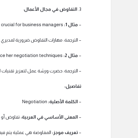
3.
التفاوض في مجال الأعمال
:
–
مثال 1:
Negotiation skills are crucial for business managers.
– الترجمة: مهارات التفاوض ضرورية لمديري ا
–
مثال 2:
She attended a workshop to enhance her negotiation techniques.
– الترجمة: حضرت ورشة عمل لتعزيز تقنيات ا
تفاصيل:
–
الكلمة الأصلية:
Negotiation
–
المعنى الأساسي في العربية:
تفاوض أو 
–
تعريف موجز:
المفاوضة هي عملية يتم فيها