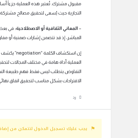
مقبول مشترك. تُعتبر هذه العملية جزءاً أساس
التجارية حيث يُسعى لتحقيق مصالح مشتركة أو
–
المعاني الثقافية أو الاصطلاحية:
في بعض 
المباشر، إذ قد تتضمن إشارات ضمنية أو مفا
إن استكشاف ا
العملية أداة هامة في مختلف المجالات لتحقيق 
التفاوض يتطلب ليس فقط فهم طبيعة النقاش،
الاقتراحات بشكل مناسب لتحقيق اتفاق نهائي
رد
يجب عليك تسجيل الدخول لتتمكن من إضافة