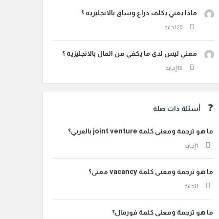
ماذا يعني يكلف ذراع وساق بالانجليزيه ؟
معني ليس لدي ما يكفي من المال بالانجليزيه ؟
أسئلة ذات صلة
ما هو ترجمة ومعنى كلمة joint venture بالعربي؟
‫1 إجابة
ما هو ترجمة ومعنى كلمة vacancy معنى؟
‫1 إجابة
ما هو ترجمة ومعنى كلمة فورمال؟