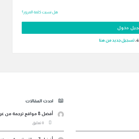
هل نسيت كلمة المرور؟
ة،
‫تسجيل جديد من هنا
احدث المقالات
أفضل 8 مواقع ترجمة من عربي لأثيوبي صوت ونصوص مجانية
‫0 تعليق