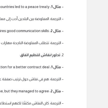
–
مثال 1:
The negotiation between the two countries led to a peace treaty.
– الترجمة: المفاوضة بين البلدين أدت إلى مع
–
مثال 2:
Successful negotiation requires good communication skills.
– الترجمة: تتطلب المفاوضة الناجحة مهارات 
2.
تحاور/نقاش لتنظيم اتفاق
:
–
مثال 1:
They are in negotiation for a better contract deal.
– الترجمة: هم في نقاش حول ترتيب صفقة 
–
مثال 2:
The negotiation was intense, but they managed to agree.
– الترجمة: كان النقاش مكثفًا، لكنهم استطاعو