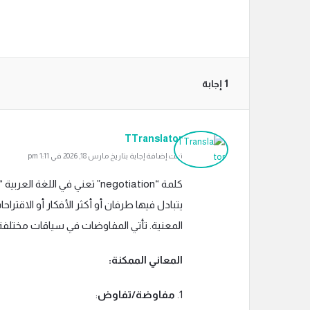
‫1 إجابة
TTranslator
تمت إضافة إجابة بتاريخ مارس 18, 2026 في 1:11 pm
كلمة “negotiation” تعني في ا
يتبادل فيها طرفان أو أكثر الأفكار أو الاقتر
المعنية. تأتي المفاوضات في سياقات مختلفة، 
المعاني الممكنة:
1.
مفاوضة/تفاوض
: