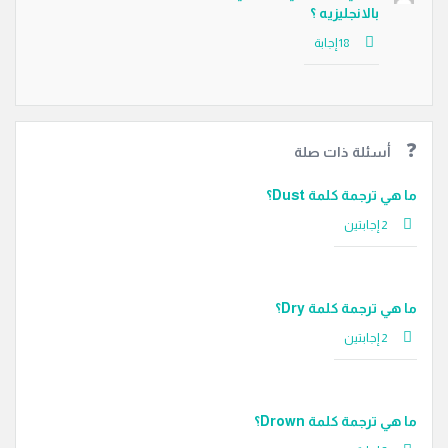
بالانجليزيه ؟
أسئلة ذات صلة
ما هي ترجمة كلمة Dust؟
‫2 إجابتين
ما هي ترجمة كلمة Dry؟
‫2 إجابتين
ما هي ترجمة كلمة Drown؟