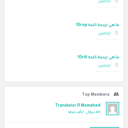
‫2 إجابتين
ما هي ترجمة كلمة Drop؟
‫2 إجابتين
ما هي ترجمة كلمة Drill؟
‫2 إجابتين
Top Members
Translator R Momahed
455
سؤال
2ألف
نقطة