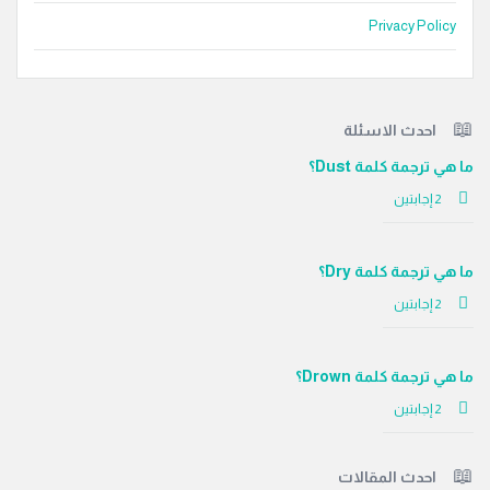
Privacy Policy
لفوتر
احدث الاسئلة
ما هي ترجمة كلمة Dust؟
‫2 إجابتين
ما هي ترجمة كلمة Dry؟
‫2 إجابتين
ما هي ترجمة كلمة Drown؟
‫2 إجابتين
احدث المقالات