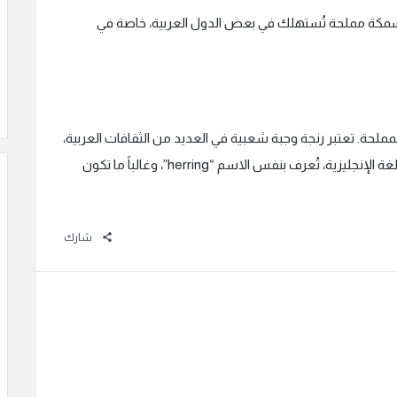
إلى سمكة مملحة تُستهلك في بعض الدول العربية، خاصة في
مملحة. تعتبر رنجة وجبة شعبية في العديد من الثقافات العربية،
خاصة خلال الأعياد والمناسبات الخاصة. في اللغة الإنجليزية، تُعرف بنفس الاسم “herring”، وغالباً ما تكون
شارك