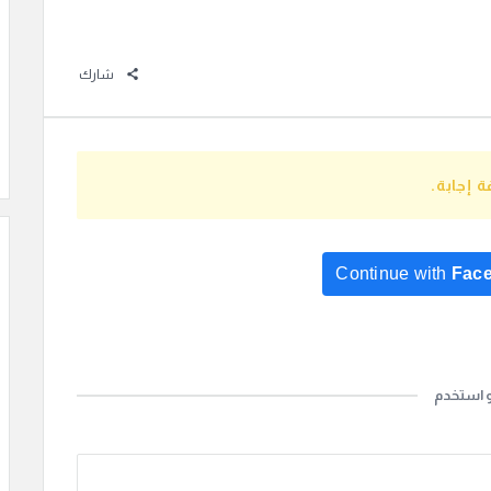
شارك
 إجابة.
Continue with
Fac
Continue with
Go
و استخدم