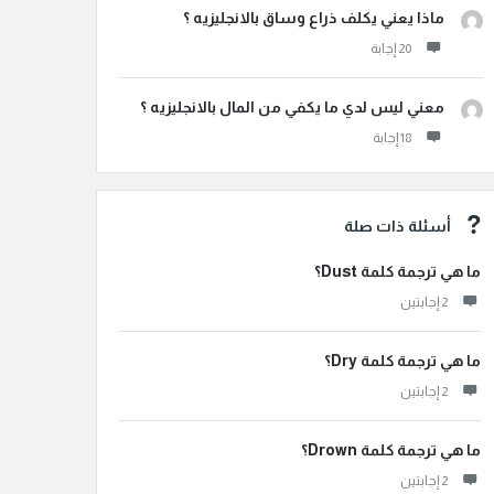
ماذا يعني يكلف ذراع وساق بالانجليزيه ؟
معني ليس لدي ما يكفي من المال بالانجليزيه ؟
أسئلة ذات صلة
ما هي ترجمة كلمة Dust؟
‫2 إجابتين
ما هي ترجمة كلمة Dry؟
‫2 إجابتين
ما هي ترجمة كلمة Drown؟
‫2 إجابتين