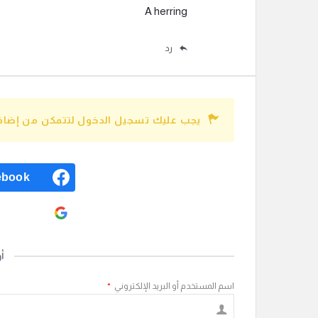
A herring
رد
يجب عليك تسجيل الدخول لتتمكن من إضافة
ebook
ogle
أ
اسم المستخدم أو البريد الإلكتروني
*