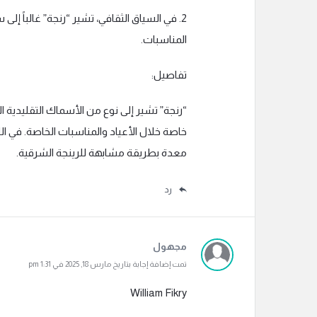
2. في السياق الثقافي، تشير “رنجة” غالباً 
المناسبات.
تفاصيل:
“رنجة” تشير إلى نوع من الأسماك التقليدية ال
معدة بطريقة مشابهة للرينجة الشرقية.
رد
مجهول
تمت إضافة إجابة بتاريخ مارس 18, 2025 في 1:31 pm
William Fikry