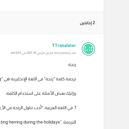
‫2 إجابتين
TTranslator
تمت إضافة إجابة بتاريخ مارس 18, 2025 في 8:43 am
رنجة
ترجمة كلمة “رنجة” في اللغة الإنجليزية هي “herring”.
وإليك بعض الأمثلة على استخدام الكلمة:
1. في اللغة العربية: “أحب تناول الرنجة في الأعياد.”
الترجمة: “I love eating herring during the holidays.”