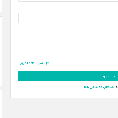
هل نسيت كلمة المرور؟
ة،
‫تسجيل جديد من هنا