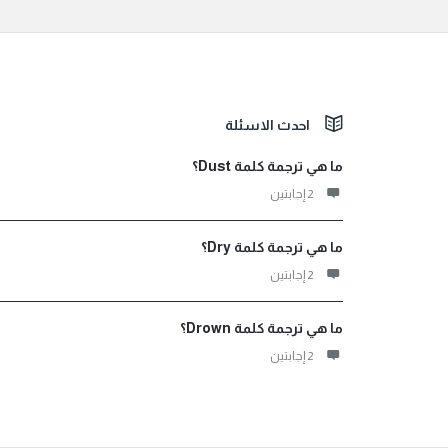
الفوتر
احدث الاسئلة
ما هي ترجمة كلمة Dust؟
‫2 إجابتين
ما هي ترجمة كلمة Dry؟
‫2 إجابتين
ما هي ترجمة كلمة Drown؟
‫2 إجابتين