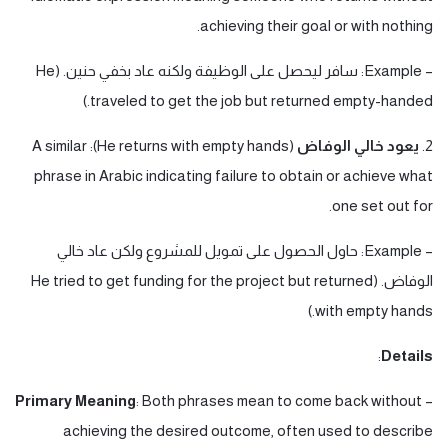
achieving their goal or with nothing.
– Example: سافر ليحصل على الوظيفة ولكنه عاد بخفي حنين. (He
traveled to get the job but returned empty-handed.)
2.
يعود خالي الوفاض
(He returns with empty hands): A similar
phrase in Arabic indicating failure to obtain or achieve what
one set out for.
– Example: حاول الحصول على تمويل للمشروع ولكن عاد خالي
الوفاض. (He tried to get funding for the project but returned
with empty hands.)
:
Details
Primary Meaning
: Both phrases mean to come back without
–
achieving the desired outcome, often used to describe