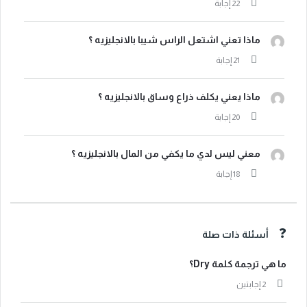
ماذا تعني اشتعل الراس شيبا بالانجليزيه ؟
ماذا يعني يكلف ذراع وساق بالانجليزيه ؟
معني ليس لدي ما يكفي من المال بالانجليزيه ؟
أسئلة ذات صلة
ما هي ترجمة كلمة Dry؟
‫2 إجابتين