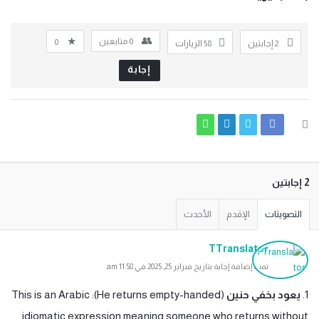
0
متابعين
0
‫2 إجابتين
58
الزيارات
إجابة
‫2 إجابتين
التصويتات
الإقدم
الأحدث
TTranslator
تمت إضافة إجابة بتاريخ فبراير 25, 2025 في 11:58 am
1.
يعود بخفي حنين
(He returns empty-handed): This is an Arabic
idiomatic expression meaning someone who returns without