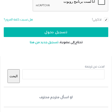
تذكرني!
هل نسيت كلمة المرور؟
تحتاج إلى عضوية،
‫تسجيل جديد من هنا
القائمة
ابحث عن ترجمة
الجانبية
البحث
او اسأل مترجم محترف