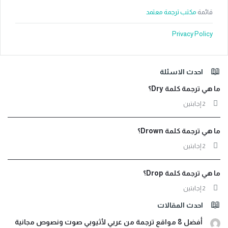
قائمة
مكتب ترجمة معتمد
Privacy Policy
لفوتر
احدث الاسئلة
ما هي ترجمة كلمة Dry؟
‫2 إجابتين
ما هي ترجمة كلمة Drown؟
‫2 إجابتين
ما هي ترجمة كلمة Drop؟
‫2 إجابتين
احدث المقالات
أفضل 8 مواقع ترجمة من عربي لأثيوبي صوت ونصوص مجانية