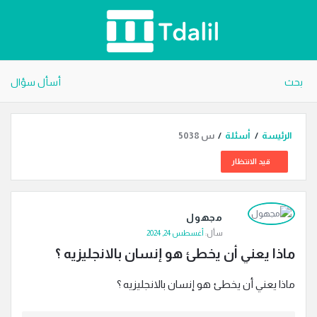
دليل
الترجمة
بحث
أسأل سؤال
الرئيسة
/
أسئلة
/
س 5038
قيد الانتظار
دليل
مجهول
الترجمة
سأل:
أغسطس 24, 2024
الاحدث
ماذا يعني أن يخطئ هو إنسان بالانجليزيه ؟
أسئلة
ماذا يعني أن يخطئ هو إنسان بالانجليزيه ؟