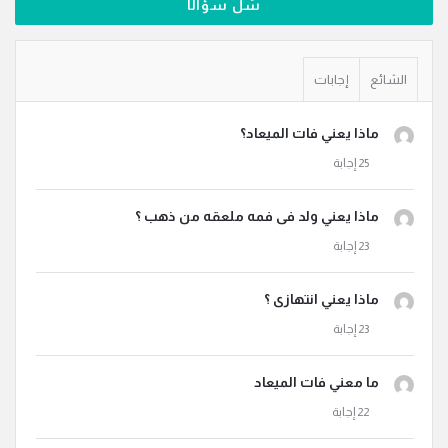
سَل سؤالًا
الشائع
إجابات
ماذا يعني فات الميعاد؟
ماذا يعني ولد فى فمه ملعقه من ذهب ؟
ماذا يعني انتهازى ؟
ما معني فات الميعاد