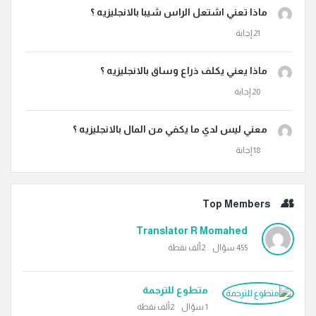
ماذا تعني اشتعل الراس شيبا بالانجليزيه ؟
ماذا يعني يكلف ذراع وساق بالانجليزيه ؟
معني ليس لدي ما يكفي من المال بالانجليزيه ؟
Top Members
Translator R Momahed
455
سؤال
2ألف
نقطة
متطوع للترجمة
1
سؤال
2ألف
نقطة