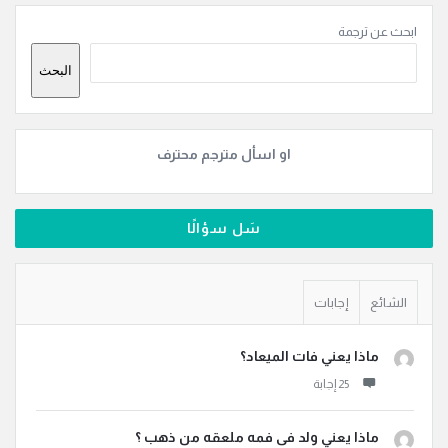
القائمة
ابحث عن ترجمة
الجانبية
البحث
او اسأل مترجم محترف
سَل سؤالًا
الشائع
إجابات
ماذا يعني فات الميعاد؟
ماذا يعني ولد فى فمه ملعقه من ذهب ؟