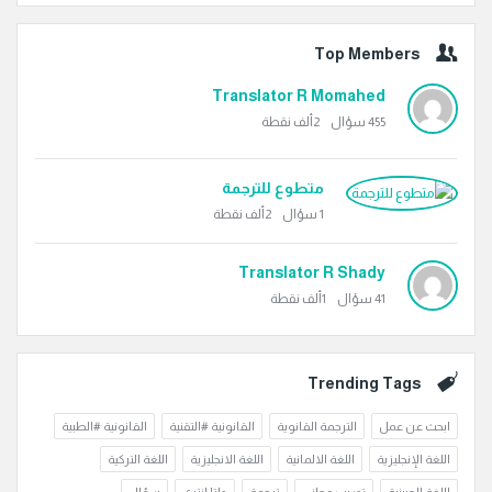
Top Members
Translator R Momahed
455
سؤال
2ألف
نقطة
متطوع للترجمة
1
سؤال
2ألف
نقطة
Translator R Shady
41
سؤال
1ألف
نقطة
Trending Tags
ابحث عن عمل
الترجمة القانوية
القانونية #التقنية
القانونية #الطبية
اللغة الإنجليزية
اللغة الالمانية
اللغة الانجليزية
اللغة التركية