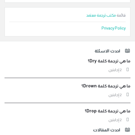
قائمة
مكتب ترجمة معتمد
Privacy Policy
لفوتر
احدث الاسئلة
ما هي ترجمة كلمة Dry؟
‫2 إجابتين
ما هي ترجمة كلمة Drown؟
‫2 إجابتين
ما هي ترجمة كلمة Drop؟
‫2 إجابتين
احدث المقالات