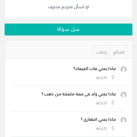
او اسأل مترجم محترف
سَل سؤالًا
الشائع
إجابات
ماذا يعني فات الميعاد؟
ماذا يعني ولد فى فمه ملعقه من ذهب ؟
ماذا يعني انتهازى ؟