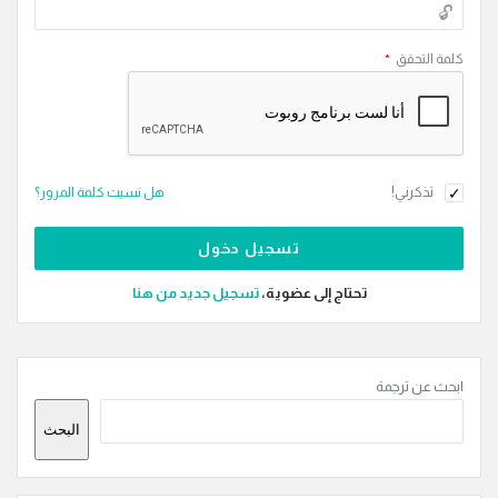
كلمة التحقق
*
تذكرني!
هل نسيت كلمة المرور؟
تحتاج إلى عضوية،
‫تسجيل جديد من هنا
القائمة
ابحث عن ترجمة
الجانبية
البحث