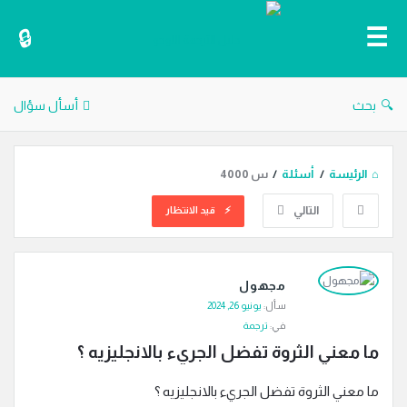
دليل
الترجمة
بحث
أسأل سؤال
الرئيسة
/
أسئلة
/
س 4000
التالي
قيد الانتظار
دليل
مجهول
الترجمة
سأل:
يونيو 26, 2024
الاحدث
في:
ترجمة
أسئلة
ما معني الثروة تفضل الجريء بالانجليزيه ؟
ما معني الثروة تفضل الجريء بالانجليزيه ؟