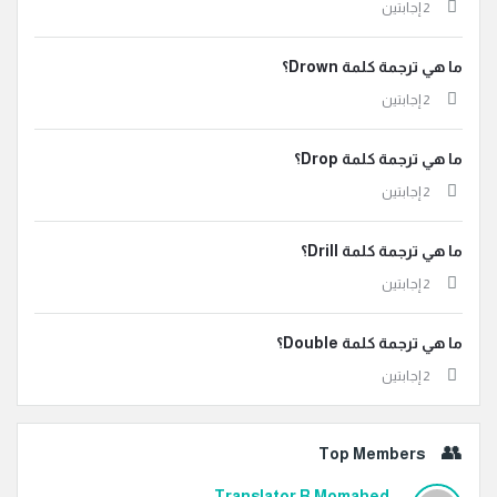
‫2 إجابتين
ما هي ترجمة كلمة Drown؟
‫2 إجابتين
ما هي ترجمة كلمة Drop؟
‫2 إجابتين
ما هي ترجمة كلمة Drill؟
‫2 إجابتين
ما هي ترجمة كلمة Double؟
‫2 إجابتين
Top Members
Translator R Momahed