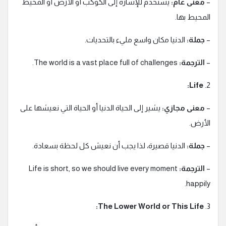
–
معنى عام:
يستخدم للإشارة إلى الكوكب أو الأرض أو المحيط
المحيط بها.
–
جملة:
الدنيا مكان واسع مليء بالتحديات.
–
الترجمة:
The world is a vast place full of challenges.
Life:
2.
–
معنى مجازي:
يشير إلى الحياة الدنيا أو الحياة التي نعيشها على
الأرض.
–
جملة:
الدنيا قصيرة، لذا يجب أن نعيش كل لحظة بسعادة.
–
الترجمة:
Life is short, so we should live every moment
happily.
The Lower World or This Life:
3.