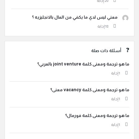
معني ليس لدي ما يكفي من المال بالانجليزيه ؟
أسئلة ذات صلة
ما هو ترجمة ومعنى كلمة joint venture بالعربي؟
‫1 إجابة
ما هو ترجمة ومعنى كلمة vacancy معنى؟
‫1 إجابة
ما هو ترجمة ومعنى كلمة فورمال؟
‫1 إجابة