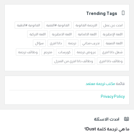
Trending Tags
ابحث عن عمل
الترجمة القانوية
القانونية #التقنية
القانونية #الطبية
اللغة الإنجليزية
اللغة الالمانية
اللغة الانجليزية
اللغة التركية
اللغة الصينية
تدريب مجاني
ترجمة
داتا انتري
سؤال
شغل داتا انتري
عروض ترجمة
كورسات
مترجم
وظائف ترجمة
وظائف داتا انتري
وظائف داتا انتري من المنزل
قائمة
مكتب ترجمة معتمد
Privacy Policy
لفوتر
احدث الاسئلة
ما هي ترجمة كلمة Dust؟