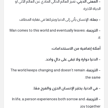
–
المعنى الديني:
تميز العالم الحالي المادي عن العالم الآتي أو
الحياة الآخرة.
–
جملة:
الإنسان يأتي إلى الدنيا ويتركها في نهاية المطاف.
–
الترجمة:
Man comes to this world and eventually leaves
it.
أمثلة إضافية من الاستخدامات:
–
الدنيا دوارة ولا تبقى على حالٍ واحد.
–
الترجمة:
The world keeps changing and doesn’t remain
the same.
–
في الدنيا، يختبر الإنسان الحزن والفرح معًا.
–
الترجمة:
In life, a person experiences both sorrow and
joy together.