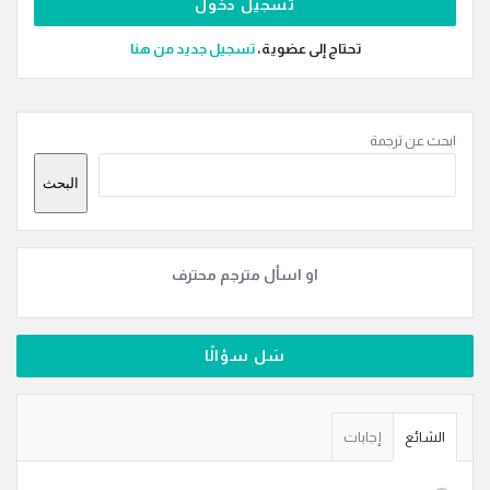
تحتاج إلى عضوية،
‫تسجيل جديد من هنا
القائمة
ابحث عن ترجمة
الجانبية
البحث
او اسأل مترجم محترف
سَل سؤالًا
الشائع
إجابات