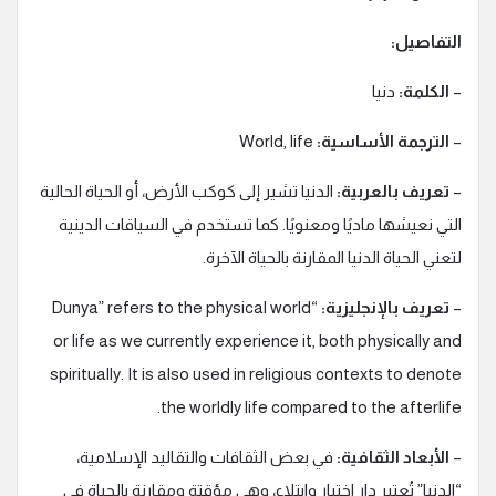
التفاصيل:
–
الكلمة:
دنيا
–
الترجمة الأساسية:
World, life
–
تعريف بالعربية:
الدنيا تشير إلى كوكب الأرض، أو الحياة الحالية
التي نعيشها ماديًا ومعنويًا. كما تستخدم في السياقات الدينية
لتعني الحياة الدنيا المقارنة بالحياة الآخرة.
–
تعريف بالإنجليزية:
“Dunya” refers to the physical world
or life as we currently experience it, both physically and
spiritually. It is also used in religious contexts to denote
the worldly life compared to the afterlife.
–
الأبعاد الثقافية:
في بعض الثقافات والتقاليد الإسلامية،
“الدنيا” تُعتبر دار اختبار وابتلاء، وهي مؤقتة ومقارنة بالحياة في