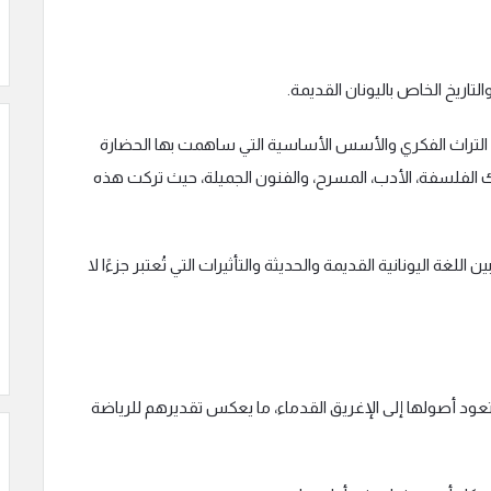
لتاريخ الخاص باليونان القديمة.
ى التراث الفكري والأسس الأساسية التي ساهمت بها الحضارة
ك الفلسفة، الأدب، المسرح، والفنون الجميلة، حيث تركت هذه
ن اللغة اليونانية القديمة والحديثة والتأثيرات التي تُعتبر جزءًا لا
 تعود أصولها إلى الإغريق القدماء، ما يعكس تقديرهم للرياضة