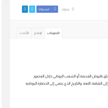
فيسبوك
شارك
التصويتات
الإقدم
الأحدث
ق باليونان القديمة أو الشعب اليوناني خلال العصور
لثقافة، اللغة، والتاريخ الذي ينتمي إلى الحضارة اليونانية