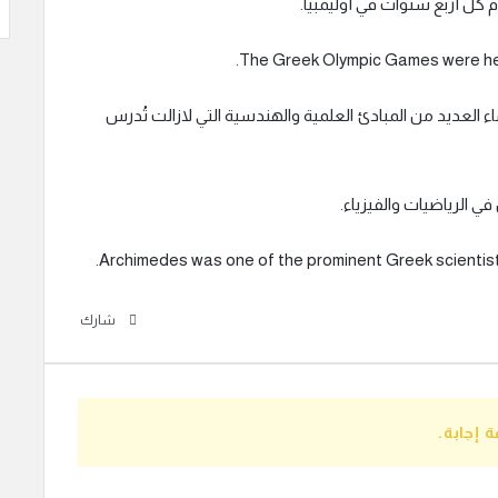
ام كل أربع سنوات في أوليمبيا.
العديد من المبادئ العلمية والهندسية التي لازالت تُدرس
ي الرياضيات والفيزياء.
شارك
 إجابة.