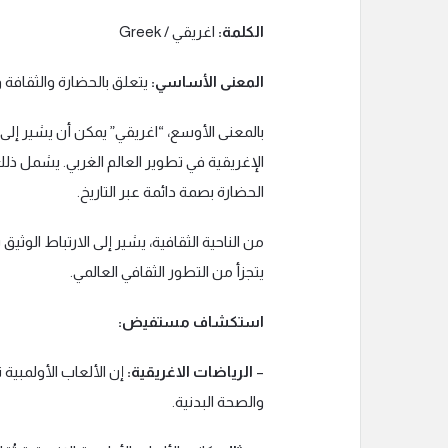
الكلمة:
اغريقي / Greek
المعنى الأساسي:
يتعلق بالحضارة والثقافة وا
بالمعنى الأوسع، “اغريقي” يمكن أن يشير إل
الإغريقية في تطوير العالم الغربي. يشمل ذل
الحضارة بصمة دائمة عبر التاريخ.
من الناحية الثقافية، يشير إلى الارتباط الوثيق بي
يتجزأ من التطور الثقافي العالمي.
استكشاف مستفيض:
–
الرياضات الاغريقية:
إن الألعاب الأولمبية
والصحة البدنية.