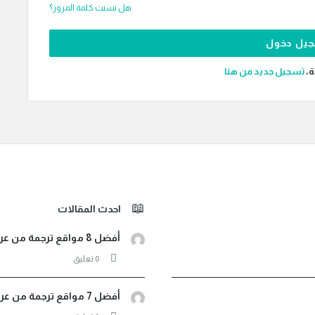
هل نسيت كلمة المرور؟
ة،
‫تسجيل جديد من هنا
احدث المقالات
أفضل 8 مواقع ترجمة من عربي لأثيوبي صوت ونصوص مجانية
‫0 تعليق
أفضل 7 مواقع ترجمة من عربي إلى اندونيسيا فورية مجانية