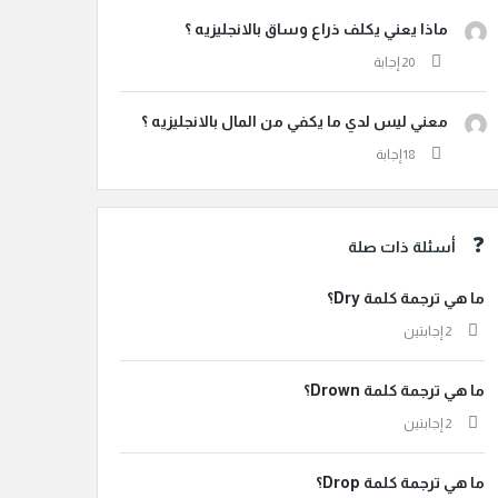
ماذا يعني يكلف ذراع وساق بالانجليزيه ؟
معني ليس لدي ما يكفي من المال بالانجليزيه ؟
أسئلة ذات صلة
ما هي ترجمة كلمة Dry؟
‫2 إجابتين
ما هي ترجمة كلمة Drown؟
‫2 إجابتين
ما هي ترجمة كلمة Drop؟