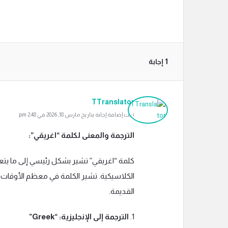
‫1 إجابة
TTranslator
تمت إضافة إجابة بتاريخ مارس 18, 2026 في 2:48 pm
الترجمة والمعنى لكلمة “اغريقي”:
كلمة “اغريقي” تشير بشكل رئيسي إلى ما يتعل
الكلاسيكية. تشير الكلمة في معظم الأوقات إلى ا
القديمة.
1.
الترجمة إلى الإنجليزية: “Greek”