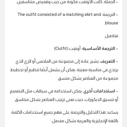
– الجملة: كانت الأوتفت مكونة من جيب وقميص متناسقين.
– الترجمة: The outfit consisted of a matching skirt and
blouse.
تفاصيل
–
الترجمة الأساسية
: أوتفِت (Outfit)
–
التعريف
: يشير عادة إلى مجموعة من الملابس أو الزي الذي
يرتدي في مناسبة معينة. يمكن أن يشمل أيضًا تنظيم أو تخطيط
مجموعة من العناصر بشكل منسق.
–
استخدامات أخرى
: يمكن استخدامه في سياقات مثل التصميم
أو تنسيق الديكورات، حيث تعني ترتيب العناصر بشكل متناسق.
يساعد هذا التحليل والترجمة على فهم جميع استخدامات الكلمة
باللغة الإنجليزية والعربية بشكل مفصل.