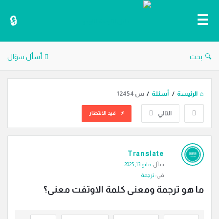
دليل
الترجمة
بحث
أسأل سؤال
الرئيسة
/
أسئلة
/
س 12454
التالي
قيد الانتظار
دليل
Translate
الترجمة
سأل:
مايو 13, 2025
الاحدث
في:
ترجمة
أسئلة
ما هو ترجمة ومعنى كلمة الاوتفت معنى؟