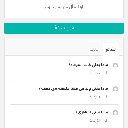
او اسأل مترجم محترف
سَل سؤالًا
الشائع
إجابات
ماذا يعني فات الميعاد؟
ماذا يعني ولد فى فمه ملعقه من ذهب ؟
ماذا يعني انتهازى ؟