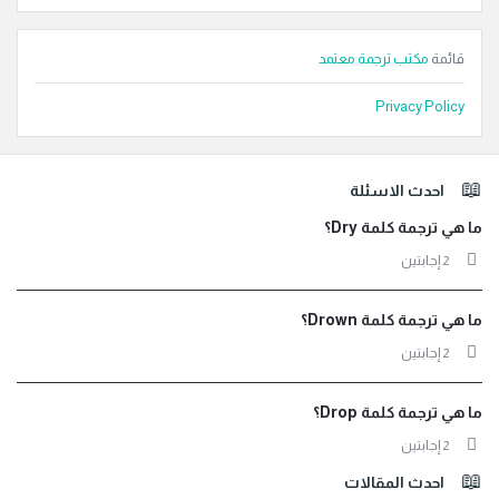
قائمة
مكتب ترجمة معتمد
Privacy Policy
لفوتر
احدث الاسئلة
ما هي ترجمة كلمة Dry؟
‫2 إجابتين
ما هي ترجمة كلمة Drown؟
‫2 إجابتين
ما هي ترجمة كلمة Drop؟
‫2 إجابتين
احدث المقالات