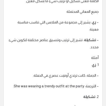
الكلمة معنى تشكيل أو ترتيب شيء ما بشكل معين.
جميع المعاني المحتملة
–
زي
: يشير إلى مجموعة من الملابس التي تناسب مناسبة
معينة.
–
تشكيلة
: تشير إلى ترتيب وتنسيق عناصر مختلفة لتكوين شيء
محدد.
أمثلة
1.
زي
– الجملة: كانت ترتدي أوتفِت عصري في الحفلة.
– الترجمة: She was wearing a trendy outfit at the party.
2.
تشكيلة