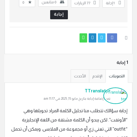
0
متابعين
0
‫1 إجابة
77
الزيارات
إجابة
‫1 إجابة
التصويتات
الإقدم
الأحدث
TTranslator
تمت إضافة إجابة بتاريخ مايو 15, 2025 في 11:17 am
إجابة سؤالك تتطلب منا تحليل الكلمة المراد تحويلها وهي
“الأوتفت”. لكن يبدو أن الكلمة مشتقة من اللغة الإنجليزية
“outfit” التي تعني زي أو مجموعة من الملابس. ويمكن أن تحمل