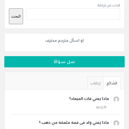
القائمة
ابحث عن ترجمة
الجانبية
البحث
او اسأل مترجم محترف
سَل سؤالًا
الشائع
إجابات
ماذا يعني فات الميعاد؟
ماذا يعني ولد فى فمه ملعقه من ذهب ؟