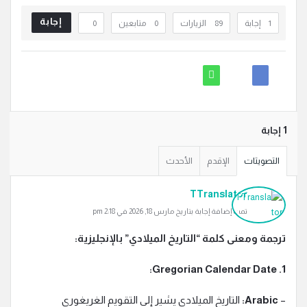
إجابة
‫1 إجابة
89
الزيارات
0
متابعين
0
‫1 إجابة
التصويتات
الإقدم
الأحدث
TTranslator
تمت إضافة إجابة بتاريخ مارس 18, 2026 في 2:18 pm
ترجمة ومعنى كلمة “التاريخ الميلادي” بالإنجليزية:
1. Gregorian Calendar Date:
–
Arabic:
التاريخ الميلادي يشير إلى التقويم الغريغوري