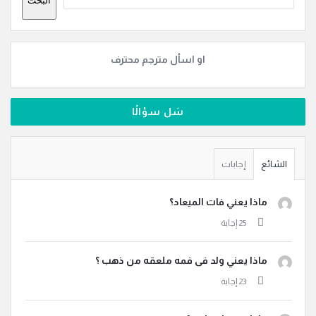
البحث
او اسأل مترجم محترف
سَل سؤالًا
الشائع
إجابات
ماذا يعني فات الميعاد؟
ماذا يعني ولد فى فمه ملعقه من ذهب ؟