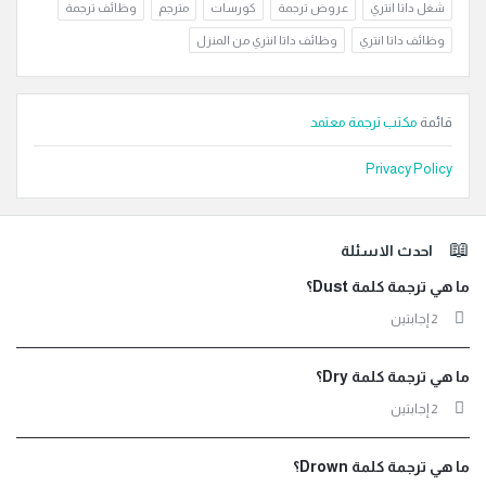
شغل داتا انتري
عروض ترجمة
كورسات
مترجم
وظائف ترجمة
وظائف داتا انتري
وظائف داتا انتري من المنزل
قائمة
مكتب ترجمة معتمد
Privacy Policy
لفوتر
احدث الاسئلة
ما هي ترجمة كلمة Dust؟
‫2 إجابتين
ما هي ترجمة كلمة Dry؟
‫2 إجابتين
ما هي ترجمة كلمة Drown؟