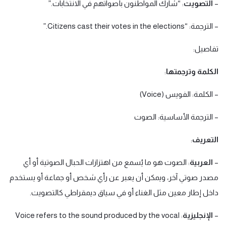
–
التصويت
: “شارك المواطنون بأصواتهم في الانتخابات.”
– الترجمة: “Citizens cast their votes in the elections.”
تفاصيل:
الكلمة وترجمتها
:
– الكلمة: الفويس (Voice)
– الترجمة الأساسية: الصوت
التعريف
:
–
العربية
: الصوت هو ما يُسمع من اهتزازات الحبال الصوتية أو أي
مصدر صوتي آخر، ويمكن أن يعبر عن رأي شخص أو جماعة أو يستخدم
داخل إطار معين مثل الغناء أو في سياق ديمقراطي كالتصويت.
–
الإنجليزية
: Voice refers to the sound produced by the vocal