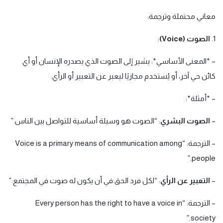
معاني محتملة وترجمة:
1.
الصوت (Voice)
:
– *المعنى الأساسي*: يشير إلى الصوت الذي يصدره الإنسان أو أي
كائن حي آخر، أو يُستخدم مجازيًا ليعبر عن التعبير أو الرأي.
– *أمثلة*:
–
الصوت البشري
: “الصوت هو وسيلة أساسية للتواصل بين الناس.”
– الترجمة: “Voice is a primary means of communication among
people.”
–
التعبير عن الرأي
: “لكل فرد الحق في أن يكون له صوت في المجتمع.”
– الترجمة: “Every person has the right to have a voice in
society.”