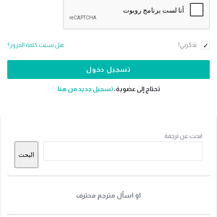
تذكرني!
هل نسيت كلمة المرور؟
تحتاج إلى عضوية،
‫تسجيل جديد من هنا
القائمة
ابحث عن ترجمة
الجانبية
البحث
او اسأل مترجم محترف