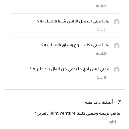
ماذا تعني اشتعل الراس شيبا بالانجليزيه ؟
ماذا يعني يكلف ذراع وساق بالانجليزيه ؟
معني ليس لدي ما يكفي من المال بالانجليزيه ؟
أسئلة ذات صلة
ما هو ترجمة ومعنى كلمة joint venture بالعربي؟
‫1 إجابة