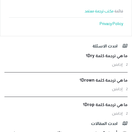
قائمة
مكتب ترجمة معتمد
Privacy Policy
لفوتر
احدث الاسئلة
ما هي ترجمة كلمة Dry؟
‫2 إجابتين
ما هي ترجمة كلمة Drown؟
‫2 إجابتين
ما هي ترجمة كلمة Drop؟
‫2 إجابتين
احدث المقالات