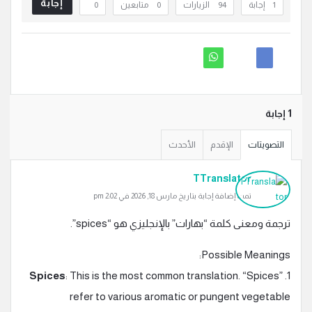
إجابة
‫1 إجابة
94
الزيارات
0
متابعين
0
‫1 إجابة
التصويتات
الإقدم
الأحدث
TTranslator
تمت إضافة إجابة بتاريخ مارس 18, 2026 في 2:02 pm
ترجمة ومعنى كلمة “بهارات” بالإنجليزي هو “spices”.
Possible Meanings:
Spices
: This is the most common translation. “Spices”
1.
refer to various aromatic or pungent vegetable