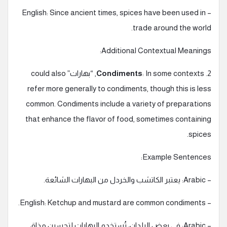
– English: Since ancient times, spices have been used in
trade around the world.
Additional Contextual Meanings:
2.
Condiments
: In some contexts, “بهارات” could also
refer more generally to condiments, though this is less
common. Condiments include a variety of preparations
that enhance the flavor of food, sometimes containing
spices.
Example Sentences:
– Arabic: يعتبر الكاتشب والخردل من البهارات الشائعة.
– English: Ketchup and mustard are common condiments.
– Arabic: في بعض البلدان، تُستخدم البهارات لتحسين مذاق