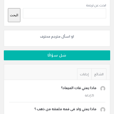
القائمة
ابحث عن ترجمة
الجانبية
البحث
او اسأل مترجم محترف
سَل سؤالًا
الشائع
إجابات
ماذا يعني فات الميعاد؟
ماذا يعني ولد فى فمه ملعقه من ذهب ؟