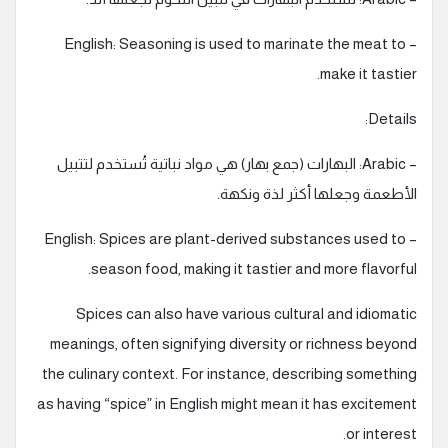
– English: Seasoning is used to marinate the meat to
make it tastier.
Details:
– Arabic: البهارات (جمع بهار) هي مواد نباتية تُستخدم لتتبيل
الأطعمة وجعلها أكثر لذة ونكهة.
– English: Spices are plant-derived substances used to
season food, making it tastier and more flavorful.
Spices can also have various cultural and idiomatic
meanings, often signifying diversity or richness beyond
the culinary context. For instance, describing something
as having “spice” in English might mean it has excitement
or interest.