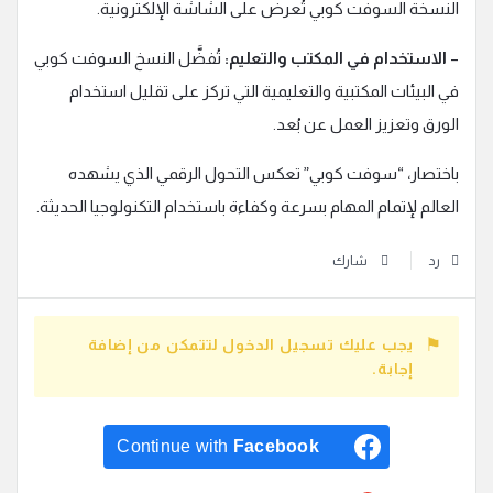
النسخة السوفت كوبي تُعرض على الشاشة الإلكترونية.
–
الاستخدام في المكتب والتعليم:
تُفضَّل النسخ السوفت كوبي
في البيئات المكتبية والتعليمية التي تركز على تقليل استخدام
الورق وتعزيز العمل عن بُعد.
باختصار، “سوفت كوبي” تعكس التحول الرقمي الذي يشهده
العالم لإتمام المهام بسرعة وكفاءة باستخدام التكنولوجيا الحديثة.
رد
شارك
يجب عليك تسجيل الدخول لتتمكن من إضافة
إجابة.
Continue with
Facebook