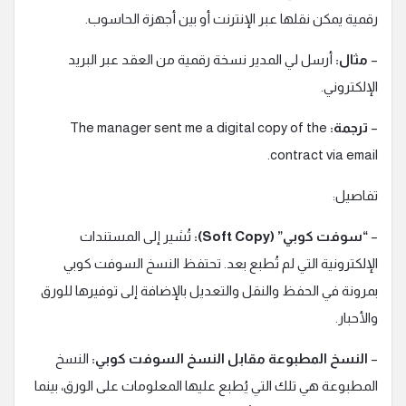
رقمية يمكن نقلها عبر الإنترنت أو بين أجهزة الحاسوب.
–
مثال:
أرسل لي المدير نسخة رقمية من العقد عبر البريد
الإلكتروني.
–
ترجمة:
The manager sent me a digital copy of the
contract via email.
تفاصيل:
–
“سوفت كوبي” (Soft Copy):
تُشير إلى المستندات
الإلكترونية التي لم تُطبع بعد. تحتفظ النسخ السوفت كوبي
بمرونة في الحفظ والنقل والتعديل بالإضافة إلى توفيرها للورق
والأحبار.
–
النسخ المطبوعة مقابل النسخ السوفت كوبي:
النسخ
المطبوعة هي تلك التي يُطبع عليها المعلومات على الورق، بينما