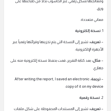
ومعالجتها بشكل رقمي عبر الحاسوب بدلاً من طباعتها على
ورق.
معاني متعددة:
1.
نسخة إلكترونية
–
تعريف:
تشير إلى النسخة التي يتم تخزينها وقرائتها رقمياً عبر
الأجهزة الإلكترونية.
–
مثال:
بعد كتابة التقرير، قمت بحفظ نسخة إلكترونية منه على
جهازي.
–
ترجمة:
After writing the report, I saved an electronic
copy of it on my device.
2.
نسخة رقمية
–
تعريف:
تشير إلى المستندات المحفوظة على شكل ملفات