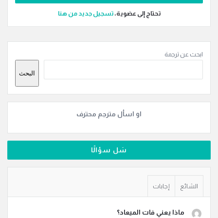
تحتاج إلى عضوية،
‫تسجيل جديد من هنا
القائمة
ابحث عن ترجمة
الجانبية
البحث
او اسأل مترجم محترف
سَل سؤالًا
الشائع
إجابات
ماذا يعني فات الميعاد؟