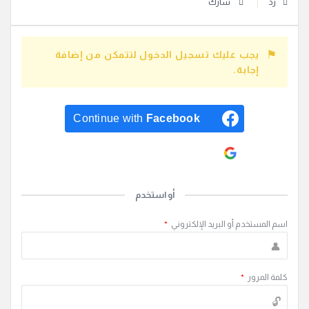
رد
شارك
يجب عليك تسجيل الدخول لتتمكن من إضافة
إجابة.
Continue with
Facebook
Continue with
Google
أو استخدم
اسم المستخدم أو البريد الإلكتروني
*
كلمة المرور
*