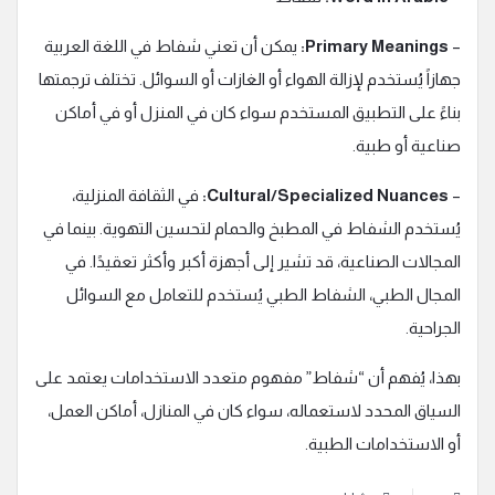
–
Primary Meanings:
يمكن أن تعني شفاط في اللغة العربية
جهازاً يُستخدم لإزالة الهواء أو الغازات أو السوائل. تختلف ترجمتها
بناءً على التطبيق المستخدم سواء كان في المنزل أو في أماكن
صناعية أو طبية.
–
Cultural/Specialized Nuances:
في الثقافة المنزلية،
يُستخدم الشفاط في المطبخ والحمام لتحسين التهوية. بينما في
المجالات الصناعية، قد تشير إلى أجهزة أكبر وأكثر تعقيدًا. في
المجال الطبي، الشفاط الطبي يُستخدم للتعامل مع السوائل
الجراحية.
بهذا، يُفهم أن “شفاط” مفهوم متعدد الاستخدامات يعتمد على
السياق المحدد لاستعماله، سواء كان في المنازل، أماكن العمل،
أو الاستخدامات الطبية.