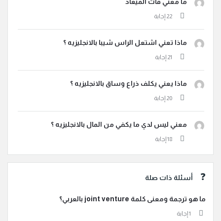
ما معني فات الميعاد
ماذا تعني اشتعل الراس شيبا بالانجليزيه ؟
ماذا يعني يكلف ذراع وساق بالانجليزيه ؟
معني ليس لدي ما يكفي من المال بالانجليزيه ؟
أسئلة ذات صلة
ما هو ترجمة ومعنى كلمة joint venture بالعربي؟
‫1 إجابة