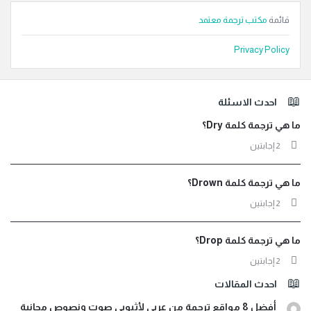
قائمة
مكتب ترجمة معتمد
Privacy Policy
لفوتر
احدث الاسئلة
ما هي ترجمة كلمة Dry؟
‫2 إجابتين
ما هي ترجمة كلمة Drown؟
‫2 إجابتين
ما هي ترجمة كلمة Drop؟
‫2 إجابتين
احدث المقالات
أفضل 8 مواقع ترجمة من عربي لأثيوبي صوت ونصوص مجانية