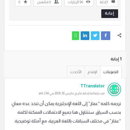
‫1 إجابة
96
الزيارات
0
متابعين
0
إجابة
‫1 إجابة
التصويتات
الإقدم
الأحدث
TTranslator
تمت إضافة إجابة بتاريخ مارس 18, 2026 في 2:54 pm
ترجمة كلمة “عقار” إلى اللغة الإنجليزية يمكن أن تتخذ عدة معانٍ
بحسب السياق. سنتناول هنا جميع الاحتمالات الممكنة لكلمة
“عقار” في مختلف السياقات باللغة العربية، مع أمثلة توضيحية.