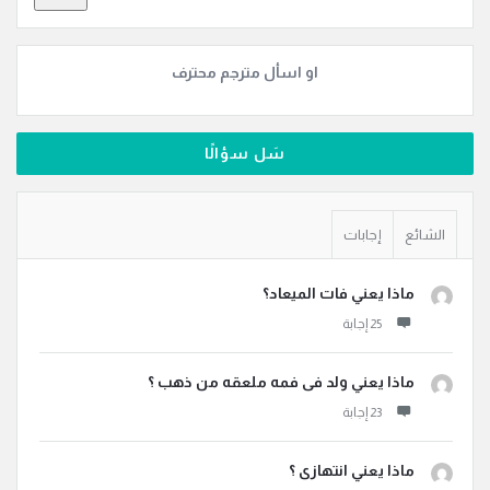
او اسأل مترجم محترف
سَل سؤالًا
الشائع
إجابات
ماذا يعني فات الميعاد؟
ماذا يعني ولد فى فمه ملعقه من ذهب ؟
ماذا يعني انتهازى ؟