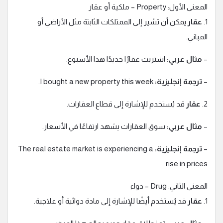
المعنى الأول: Property – ملكية أو عقار
1.
عقار
يمكن أن تشير إلى الممتلكات الثابتة مثل الأراضي أو
المباني.
–
مثال عربي:
اشتريت عقارًا جديدًا هذا الأسبوع.
–
ترجمة إنجليزية:
I bought a new property this week.
2.
عقار
قد يُستخدم للإشارة إلى قطاع العقارات.
–
مثال عربي:
سوق العقارات يشهد ارتفاعًا في الأسعار.
–
ترجمة إنجليزية:
The real estate market is experiencing a
rise in prices.
المعنى الثاني: Drug – دواء
1.
عقار
قد يُستخدم أيضًا للإشارة إلى مادة دوائية أو علاجية.