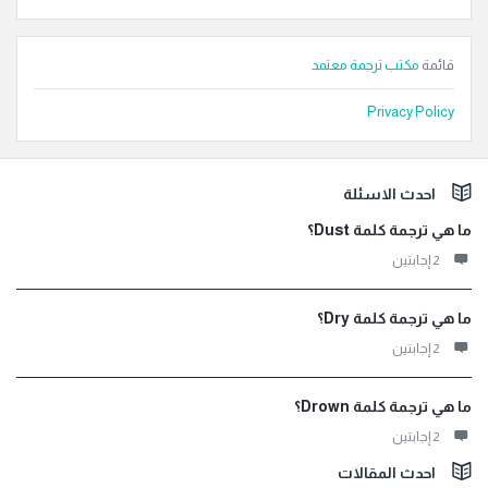
قائمة
مكتب ترجمة معتمد
Privacy Policy
لفوتر
احدث الاسئلة
ما هي ترجمة كلمة Dust؟
‫2 إجابتين
ما هي ترجمة كلمة Dry؟
‫2 إجابتين
ما هي ترجمة كلمة Drown؟
‫2 إجابتين
احدث المقالات