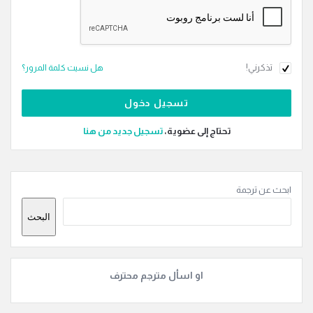
تذكرني!
هل نسيت كلمة المرور؟
تحتاج إلى عضوية،
‫تسجيل جديد من هنا
القائمة
ابحث عن ترجمة
الجانبية
البحث
او اسأل مترجم محترف