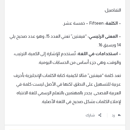
التفاصيل:
–
الكلمة:
Fifteen – خمسة عشر.
–
المعنى الرئيسي:
“فيفتين” تعني العدد 15، وهو عدد صحيح يلي
14 ويسبق 16.
–
استخدامات في اللغة:
تُستخدم للإشارة إلى الكمية، الترتيب،
والوقت، وهي جزء أساس من الحسابات اليومية.
تعد كلمة “فيفتين” مثالا لكيفية كتابة الكلمات الإنجليزية بأحرف
عربية للتسهيل على النطق، لكنها في الأصل ليست كلمة في
العربية الفصحى. يجدر بالمهتمين بالتعلم الرسمي للغة الانتباه
لإملاء الكلمات بشكل صحيح في اللغة الأصلية.
رد
شارك