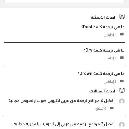
لفوتر
احدث الاسئلة
ما هي ترجمة كلمة Dust؟
‫2 إجابتين
ما هي ترجمة كلمة Dry؟
‫2 إجابتين
ما هي ترجمة كلمة Drown؟
‫2 إجابتين
احدث المقالات
أفضل 8 مواقع ترجمة من عربي لأثيوبي صوت ونصوص مجانية
‫0 تعليق
أفضل 7 مواقع ترجمة من عربي إلى اندونيسيا فورية مجانية