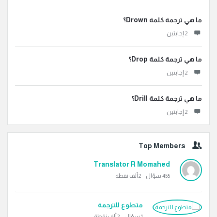
ما هي ترجمة كلمة Drown؟
‫2 إجابتين
ما هي ترجمة كلمة Drop؟
‫2 إجابتين
ما هي ترجمة كلمة Drill؟
‫2 إجابتين
Top Members
Translator R Momahed
455
سؤال
2ألف
نقطة
متطوع للترجمة
1
سؤال
2ألف
نقطة