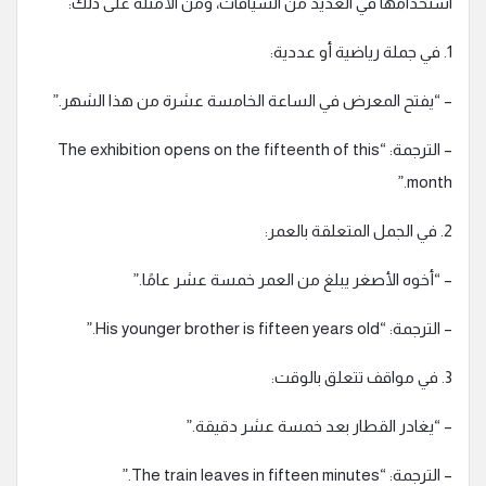
استخدامها في العديد من السياقات، ومن الأمثلة على ذلك:
1. في جملة رياضية أو عددية:
– “يفتح المعرض في الساعة الخامسة عشرة من هذا الشهر.”
– الترجمة: “The exhibition opens on the fifteenth of this
month.”
2. في الجمل المتعلقة بالعمر:
– “أخوه الأصغر يبلغ من العمر خمسة عشر عامًا.”
– الترجمة: “His younger brother is fifteen years old.”
3. في مواقف تتعلق بالوقت:
– “يغادر القطار بعد خمسة عشر دقيقة.”
– الترجمة: “The train leaves in fifteen minutes.”