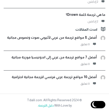
‫2 إجابتين
ما هي ترجمة كلمة Drown؟
‫2 إجابتين
احدث المقالات
أفضل 8 مواقع ترجمة من عربي لأثيوبي صوت ونصوص مجانية
‫0 تعليق
أفضل 7 مواقع ترجمة من عربي إلى اندونيسيا فورية مجانية
‫0 تعليق
أفضل 10 مواقع ترجمة عربي فرنسي لترجمة مجانية احترافية
‫0 تعليق
© 2024 Tdalil.com. All Rights Reserved
With Love by
دليل الترجمة
.