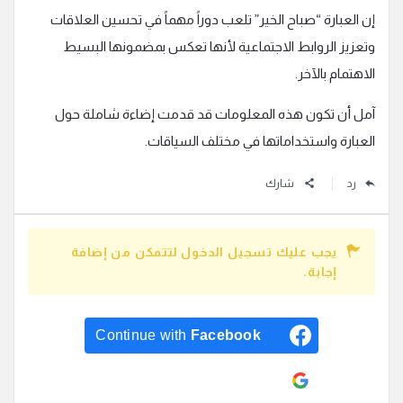
إن العبارة “صباح الخير” تلعب دوراً مهماً في تحسين العلاقات
وتعزيز الروابط الاجتماعية لأنها تعكس بمضمونها البسيط
الاهتمام بالآخر.
آمل أن تكون هذه المعلومات قد قدمت إضاءة شاملة حول
العبارة واستخداماتها في مختلف السياقات.
رد
شارك
يجب عليك تسجيل الدخول لتتمكن من إضافة
إجابة.
Continue with
Facebook
Continue with
Google