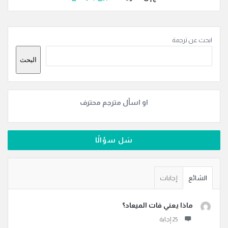
القائمة
ابحث عن ترجمة
الجانبية
البحث
او اسأل مترجم محترف
سَل سؤالًا
الشائع
إجابات
ماذا يعني فات الميعاد؟