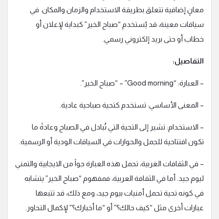
معانٍ إضافية تتعلق بطريقة الاستخدام والزمان والمكان. في
سياقات معينة، قد يُستخدم “صباح الخير” كبداية لإعلان أو
خطاب أو حتى بريد إلكتروني رسمي.
التفاصيل:
– العبارة: “Good morning” – “صباح الخير”.
– المعنى الأساسي: تستخدم كتحية صباحية عادية.
– الاستخدام: تشير إلى التحية التي تُبادل في الصباح وعادةً ما
تكون افتتاحية للجمل والحوارات في السياقات الودية أو الرسمية.
– في الثقافات الغربية، تحمل هذه العبارة جواً من الايجابية والتمني
ليوم جيد. أما في الثقافة العربية، فمفهوم “صباح الخير” يتشابه
في كونه تحية تحمل أمنيات بيوم جيد، ومع ذلك، قد تتبعها
عبارات أخرى مثل “كيف حالك؟” أو “ما أخبارك؟” لإكمال التحاور.