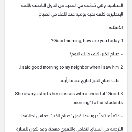
الصباحية، وهي شائعة في العديد من الدول الناطقة باللغة
الإنجليزية كلغة تحية يومية عند اللقاء في الصباح.
الأمثلة:
1. Good morning, how are you today?
– صباح الخير، كيف حالك اليوم؟
2. I said good morning to my neighbor when I saw him.
– قلت صباح الخير لجاري عندما رأيته.
3. She always starts her classes with a cheerful “Good
morning” to her students.
– دائماً ما تبدأ دروسها بقول “صباح الخير” بحماس لطلابها.
الترجمة في السياق الثقافي واللغوي مهمة، وقد تكون للعبارة