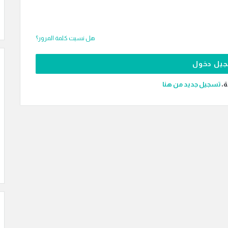
هل نسيت كلمة المرور؟
ة،
‫تسجيل جديد من هنا