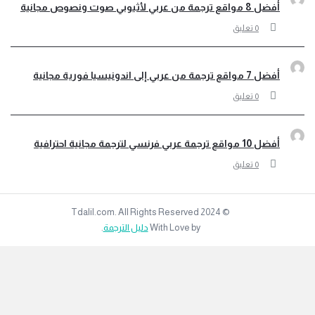
أفضل 8 مواقع ترجمة من عربي لأثيوبي صوت ونصوص مجانية
‫0 تعليق
أفضل 7 مواقع ترجمة من عربي إلى اندونيسيا فورية مجانية
‫0 تعليق
أفضل 10 مواقع ترجمة عربي فرنسي لترجمة مجانية احترافية
‫0 تعليق
© 2024 Tdalil.com. All Rights Reserved
With Love by
دليل الترجمة
.