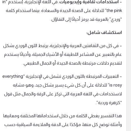
استخدامات ثقافية وإيديوميات
: في اللغة الإنجليزية، يُستخدم “in
the pink” للدلالة على الصحة الجيدة والسعادة. بينما استخدام كلمة
وردي” بالعربية قد يرمز أحيانًا إلى التفاؤل.
ستكشاف شامل:
 في كل من الثقافتين العربية والإنجليزية، يرتبط اللون الوردي بشكل
ام بالتعبير عن المشاعر اللطيفة أو الأشياء الجميلة، وأحيانًا يستخدم
تقديم دلالات مرتبطة بالصحة الجيدة أو الجمال الطبيعي.
– التعبيرات المرتبطة باللون الوردي تشمل في الإنجليزية “everything
is rosy” للدلالة على أن كل شيء يسير بشكل جيد، وهو مشابه
استخدامات في اللغة العربية التي تركز على الرقة والجمال مثل قول
كزهرة وردية”.
ذا التفسير يغطي الكلمة من خلال استخداماتها المختلفة ومعانيها
أمثلة توضح كل منها، مؤكدًا على الدقة والملاءمة السياقية حسب