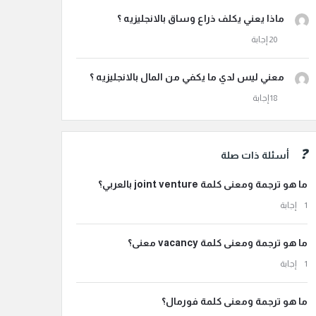
ماذا يعني يكلف ذراع وساق بالانجليزيه ؟
معني ليس لدي ما يكفي من المال بالانجليزيه ؟
أسئلة ذات صلة
ما هو ترجمة ومعنى كلمة joint venture بالعربي؟
‫1 إجابة
ما هو ترجمة ومعنى كلمة vacancy معنى؟
‫1 إجابة
ما هو ترجمة ومعنى كلمة فورمال؟