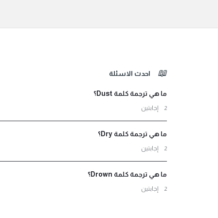
الفوتر
احدث الاسئلة
ما هي ترجمة كلمة Dust؟
‫2 إجابتين
ما هي ترجمة كلمة Dry؟
‫2 إجابتين
ما هي ترجمة كلمة Drown؟
‫2 إجابتين