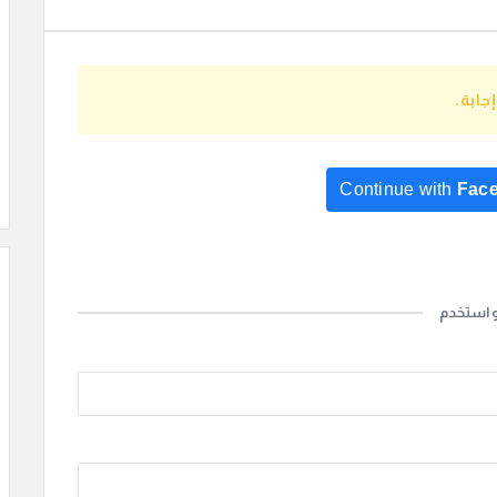
ابة.
Continue with
Fac
Continue with
Go
و استخدم