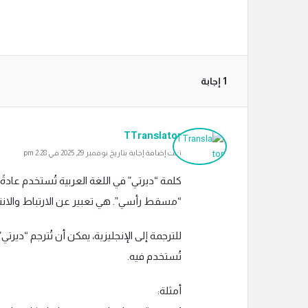
‫1 إجابة
TTranslator
تمت إضافة إجابة بتاريخ نوفمبر 29, 2025 في 2:28 pm
كلمة “ديرتي” في اللغة العربية تُستخدم عادة
“مسقط رأسي”. هي تعبير عن الارتباط والانت
تُستخدم فيه.
أمثلة: