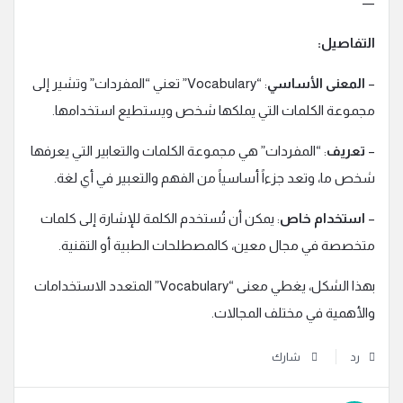
—
التفاصيل:
–
المعنى الأساسي
: “Vocabulary” تعني “المفردات” وتشير إلى
مجموعة الكلمات التي يملكها شخص ويستطيع استخدامها.
–
تعريف
: “المفردات” هي مجموعة الكلمات والتعابير التي يعرفها
شخص ما، وتعد جزءاً أساسياً من الفهم والتعبير في أي لغة.
–
استخدام خاص
: يمكن أن تُستخدم الكلمة للإشارة إلى كلمات
متخصصة في مجال معين، كالمصطلحات الطبية أو التقنية.
بهذا الشكل، يغطي معنى “Vocabulary” المتعدد الاستخدامات
والأهمية في مختلف المجالات.
رد
شارك