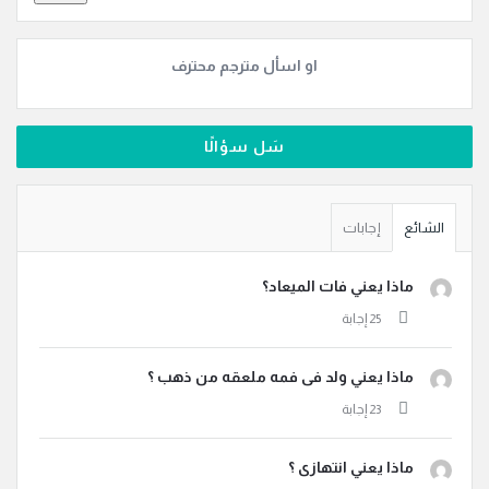
او اسأل مترجم محترف
سَل سؤالًا
الشائع
إجابات
ماذا يعني فات الميعاد؟
ماذا يعني ولد فى فمه ملعقه من ذهب ؟
ماذا يعني انتهازى ؟