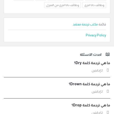
وظائف داتا انتري
وظائف داتا انتري من المنزل
قائمة
مكتب ترجمة معتمد
Privacy Policy
لفوتر
احدث الاسئلة
ما هي ترجمة كلمة Dry؟
‫2 إجابتين
ما هي ترجمة كلمة Drown؟
‫2 إجابتين
ما هي ترجمة كلمة Drop؟
‫2 إجابتين