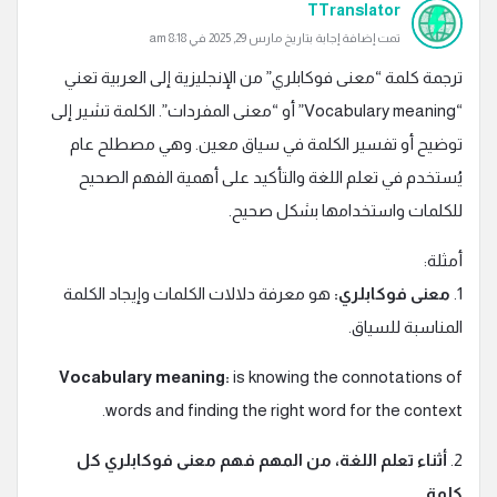
TTranslator
تمت إضافة إجابة بتاريخ مارس 29, 2025 في 8:18 am
ترجمة كلمة “معنى فوكابلري” من الإنجليزية إلى العربية تعني
“Vocabulary meaning” أو “معنى المفردات”. الكلمة تشير إلى
توضيح أو تفسير الكلمة في سياق معين. وهي مصطلح عام
يُستخدم في تعلم اللغة والتأكيد على أهمية الفهم الصحيح
للكلمات واستخدامها بشكل صحيح.
أمثلة:
1.
معنى فوكابلري:
هو معرفة دلالات الكلمات وإيجاد الكلمة
المناسبة للسياق.
Vocabulary meaning:
is knowing the connotations of
words and finding the right word for the context.
2.
أثناء تعلم اللغة، من المهم فهم معنى فوكابلري كل
كلمة.