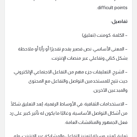
difficult points.
تفاصيل:
– الكلمة: كومنت (تعليق)
– المعنى الأساسي: نص قصير يقدم تقديرًا أو رأيًا أو ملاحظة
بشكل كتابي وتفاعلي عبر منصات الإنترنت.
– الشرح: التعليقات جزء مهم من التفاعل الاجتماعي الإلكتروني،
حيث تتيح للمستخدمين التواصل والتفاعل مع المحتوى
والمبدعين الآخرين.
– الاستخدامات الثقافية: في الأوساط الرقمية، يُعد التعليق شكلًا
من أشكال التواصل الأساسية، وغالبًا ما يكون له تأثير كبير على رد
فعل الجمهور والمناقشات العامة.
تعليق يُعتبر وسيلة لتعزيز التفاعل والمشاركة عبر الإنترنت، وله