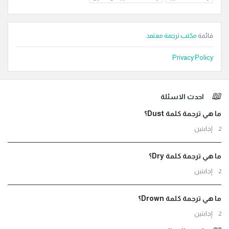
قائمة
مكتب ترجمة معتمد
Privacy Policy
لفوتر
احدث الاسئلة
ما هي ترجمة كلمة Dust؟
‫2 إجابتين
ما هي ترجمة كلمة Dry؟
‫2 إجابتين
ما هي ترجمة كلمة Drown؟
‫2 إجابتين