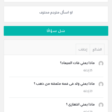
او اسأل مترجم محترف
سَل سؤالًا
الشائع
إجابات
ماذا يعني فات الميعاد؟
ماذا يعني ولد فى فمه ملعقه من ذهب ؟
ماذا يعني انتهازى ؟