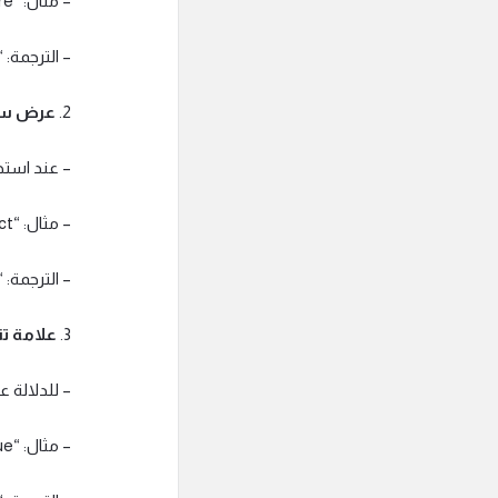
– مثال: “The professor included a famous quotation in his lecture.”
– الترجمة: 
2.
عرض س
– عند استخ
– مثال: “The company sent a quotation for the project.”
– الترجمة:
3.
علامة 
– للدلالة 
– مثال: “Use quotation marks to highlight the dialogue.”