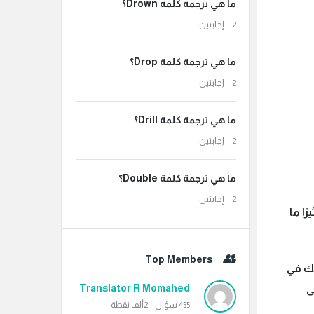
ما هي ترجمة كلمة Drown؟
‫2 إجابتين
ما هي ترجمة كلمة Drop؟
‫2 إجابتين
ما هي ترجمة كلمة Drill؟
‫2 إجابتين
ما هي ترجمة كلمة Double؟
‫2 إجابتين
رًا ما
Top Members
لك في
Translator R Momahed
ى
455
سؤال
2ألف
نقطة