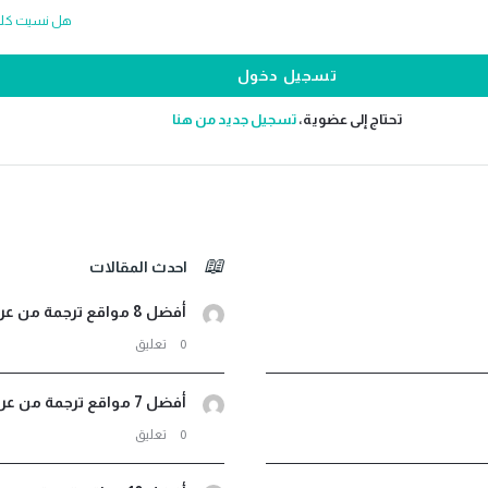
هل نسيت كلمة
تحتاج إلى عضوية،
‫تسجيل جديد من هنا
احدث المقالات
أفضل 8 مواقع ترجمة من عربي لأثيوبي صوت ونصوص مجانية
‫0 تعليق
أفضل 7 مواقع ترجمة من عربي إلى اندونيسيا فورية مجانية
‫0 تعليق