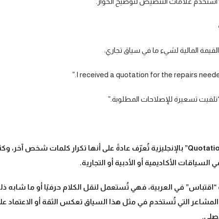
 “استخدم علامات التنصيص لتوضيح الحوار.”
لقيمة المالية لشيء ما في سياق تجاري:
 “تلقيت تسعيرة للإصلاحات المطلوبة.”
كلمة “Quotation” بالإنجليزية تُعرّف عادةً على أنها تكرار كلمات شخص آخر، وكثي
 السياقات الأكاديمية أو الأدبية أو التجارية.
 “اقتباس” في العربية، فهي تُستعمل لنقل الكلام حرفيًا أو ما شابه ذ
لمشاعر التي تُستخدم في مثل هذا السياق تعكس الثقة أو الاعتماد عل
صلي.