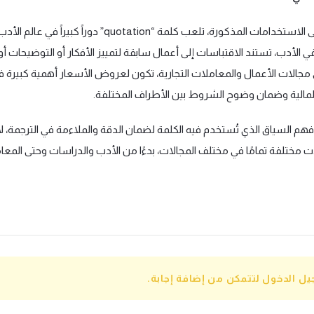
بالإضافة إلى الاستخدامات المذكورة، تلعب كلمة “quotation” دوراً كبيراً في عالم الأ
في الأدب، تستند الاقتباسات إلى أعمال سابقة لتمييز الأفكار أو التوضيحات أ
ي مجالات الأعمال والمعاملات التجارية، تكون لعروض الأسعار أهمية كبيرة ف
المالية وضمان وضوح الشروط بين الأطراف المختلفة.
هم السياق الذي تُستخدم فيه الكلمة لضمان الدقة والملاءمة في الترجمة، لأ
ت مختلفة تمامًا في مختلف المجالات، بدءًا من الأدب والدراسات وحتى المعا
 الدخول لتتمكن من إضافة إجابة.