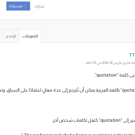
فيسبوك
شارك
التصويتات
الإقدم
TT
 مارس 18, 2026 في 1:55 pm
ة “quotation”:
 كنقل لكلمات شخص آخر: