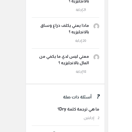
بالانجليزيه ؟
ماذا يعني يكلف ذراع وساق
بالانجليزيه ؟
معني ليس لدي ما يكفي من
المال بالانجليزيه ؟
أسئلة ذات صلة
ما هي ترجمة كلمة Dry؟
‫2 إجابتين