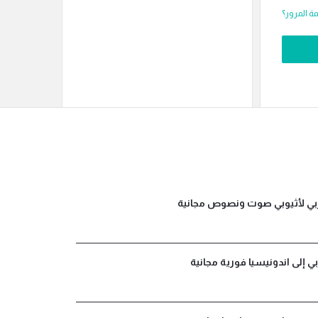
 المرور؟