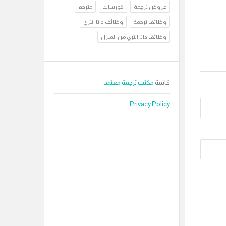
عروض ترجمة
كورسات
مترجم
وظائف ترجمة
وظائف داتا انتري
وظائف داتا انتري من المنزل
قائمة
مكتب ترجمة معتمد
Privacy Policy