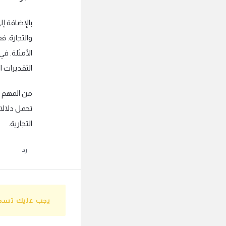
والتجارة. ف
الأمثلة. ف
التقديرات 
من المهم ف
تحمل دلالا
التجارية.
رد
يجب عليك تسجيل