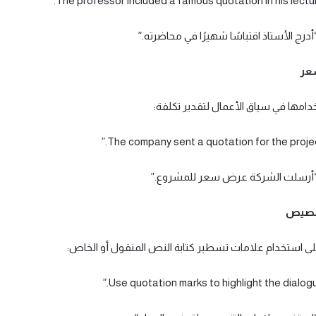
“أدرج الأستاذ اقتباسًا شهيرًا في محاضرته.”
عر
دامها في سياق الأعمال لتقدير تكلفة:
 “أرسلت الشركة عرض سعر للمشروع.”
تنصيص
على استخدام علامات تسطير كتابة النص المنقول أو الخاص: