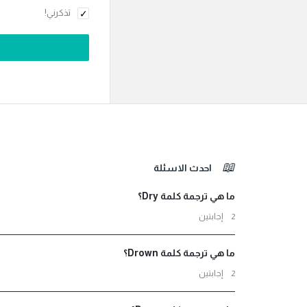
تذكرني!
الفوتر
احدث الاسئلة
ما هي ترجمة كلمة Dry؟
‫2 إجابتين
ما هي ترجمة كلمة Drown؟
‫2 إجابتين