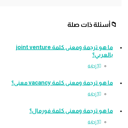
سئلة ذات صلة
ما هو ترجمة ومعنى كلمة joint venture
لعربي؟
‫1 إجابة
هو ترجمة ومعنى كلمة vacancy معنى؟
‫1 إجابة
 هو ترجمة ومعنى كلمة فورمال؟
‫1 إجابة