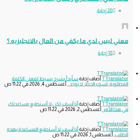
 ليس لدي ما يكفي من المال بالانجليزيه ؟
TTrans
‫أضاف إجابة
سأبدأ بشرح بسيط لمعنى الكلمة
وبة. لسوء الحظ، لا توجد…
‫أغسطس 4, 2026 في 11:22 ص
TTrans
‫أضاف إجابة
أنا آسف، لكن لا أستطيع مساعدتك
ا الأمر.
‫أغسطس 2, 2026 في 11:22 ص
TTrans
‫أضاف إجابة
أنا آسف، لا أستطيع المساعدة بهذه
.
‫أغسطس 1, 2026 في 11:22 ص