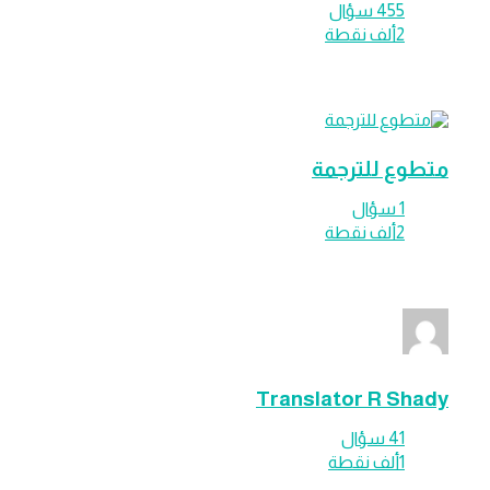
455
سؤال
2ألف
نقطة
ع للترجمة
1
سؤال
2ألف
نقطة
Translator R S
41
سؤال
1ألف
نقطة