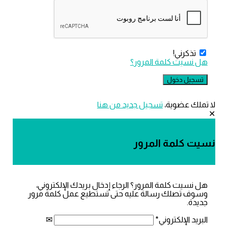
ذكرني!
سيت كلمة المرور؟
ك عضوية،
‫تسجيل جديد من هنا
كلمة المرور
يت كلمة المرور؟ الرجاء إدخال بريدك الإلكتروني،
 تصلك رسالة عليه حتى تستطيع عمل كلمة مرور
.
 الإلكتروني
*