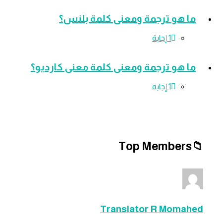
 هو ترجمة ومعنى كلمة بلنس؟
‫1 إجابة
 هو ترجمة ومعنى كلمة معنى كارديو؟
‫1 إجابة
Top Member
Translator R Moma