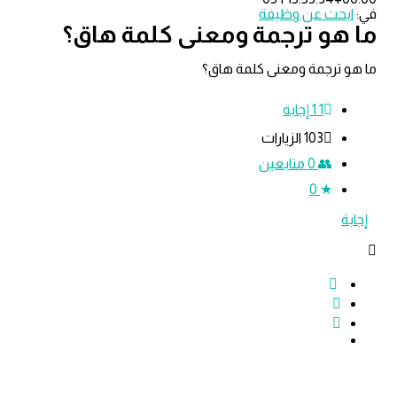
ث عن وظيفة
و ترجمة ومعنى كلمة هاق؟
رجمة ومعنى كلمة هاق؟
1
‫1 إجابة
103
الزيارات
0
متابعين
0