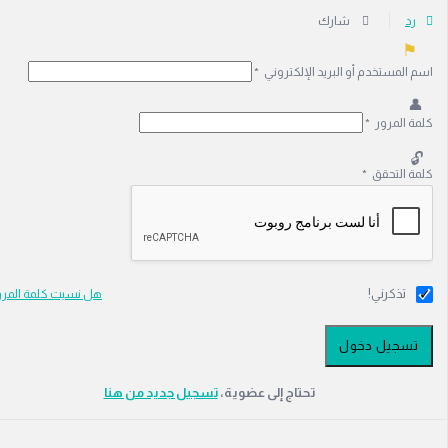
رد
شارك
المستخدم أو البريد الإلكتروني
*
 المرور
*
 التحقق
*
تذكرني!
هل نسيت كلمة المرور؟
تحتاج إلى عضوية،
‫تسجيل جديد من هنا