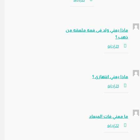
ماذا يعني ولد فى فمه ملعقه من
ذهب ؟
ماذا يعني انتهازى ؟
ما معني فات الميعاد