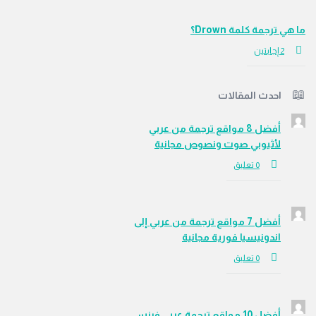
ي ترجمة كلمة Drown؟
‫2 إجابتين
احدث المقالات
أفضل 8 مواقع ترجمة من عربي
لأثيوبي صوت ونصوص مجانية
‫0 تعليق
أفضل 7 مواقع ترجمة من عربي إلى
اندونيسيا فورية مجانية
‫0 تعليق
أفضل 10 مواقع ترجمة عربي فرنسي