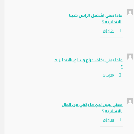
ماذا تعني اشتعل الراس شيبا
بالانجليزيه ؟
ماذا يعني يكلف ذراع وساق بالانجليزيه
؟
معني ليس لدي ما يكفي من المال
بالانجليزيه ؟