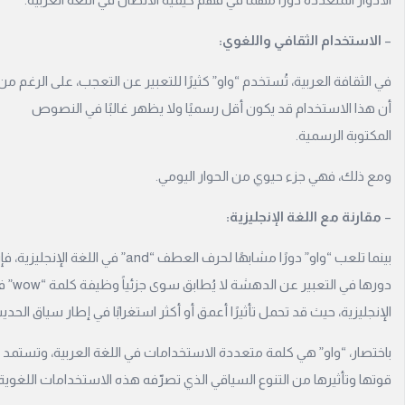
لاستخدام الثقافي واللغوي:
الثقافة العربية، تُستخدم “واو” كثيرًا للتعبير عن التعجب، على الرغم من
هذا الاستخدام قد يكون أقل رسميًا ولا يظهر غالبًا في النصوص
كتوبة الرسمية.
 ذلك، فهي جزء حيوي من الحوار اليومي.
قارنة مع اللغة الإنجليزية:
بينما تلعب “واو” دورًا مشابهًا لحرف العطف “and” في اللغة الإنجليزية، فإن
دورها في التعبير عن الدهشة لا يُطابق سوى جزئياً وظيفة كلمة “wow” في
نجليزية، حيث قد تحمل تأثيرًا أعمق أو أكثر استغرابًا في إطار سياق الحديث.
تصار، “واو” هي كلمة متعددة الاستخدامات في اللغة العربية، وتستمد
ها وتأثيرها من التنوع السياقي الذي تصرّفه هذه الاستخدامات اللغوية.