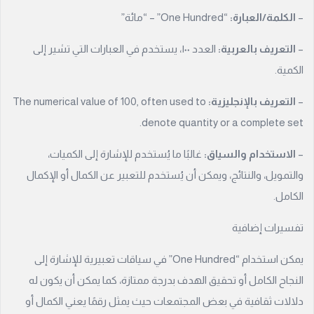
–
الكلمة/العبارة:
“One Hundred” – “مائة”
–
التعريف بالعربية:
العدد ١٠٠، يستخدم في العبارات التي تشير إلى
الكمية.
–
التعريف بالإنجليزية:
The numerical value of 100, often used to
denote quantity or a complete set.
–
الاستخدام والسياق:
غالبًا ما يُستخدم للإشارة إلى الكميات،
والتمويل، والنتائج، ويمكن أن يُستخدم للتعبير عن الكمال أو الإكمال
الكامل.
تفسيرات إضافية
يمكن استخدام “One Hundred” في سياقات تعبيرية للإشارة إلى
النجاح الكامل أو تحقيق الهدف بدرجة ممتازة، كما يمكن أن يكون له
دلالات ثقافية في بعض المجتمعات حيث يمثل رقمًا يعني الكمال أو