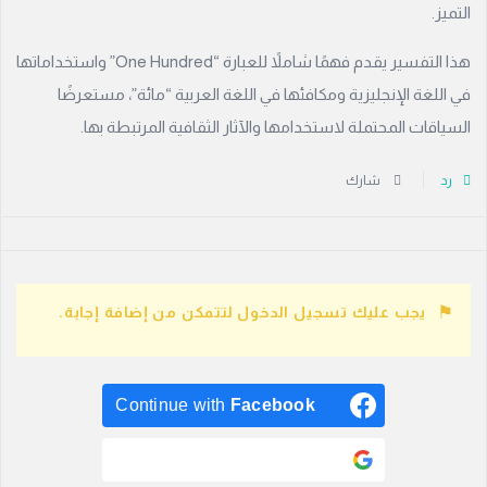
التميز.
هذا التفسير يقدم فهمًا شاملاً للعبارة “One Hundred” واستخداماتها
في اللغة الإنجليزية ومكافئها في اللغة العربية “مائة”، مستعرضًا
السياقات المحتملة لاستخدامها والآثار الثقافية المرتبطة بها.
رد
شارك
يجب عليك تسجيل الدخول لتتمكن من إضافة إجابة.
Continue with
Facebook
Continue with
Google