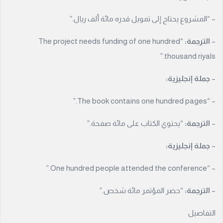
– “المشروع يحتاج إلى تمويل قدره مائة ألف ريال.”
–
الترجمة:
“The project needs funding of one hundred
thousand riyals.”
–
جملة إنجليزية:
– “The book contains one hundred pages.”
–
الترجمة:
“يحتوي الكتاب على مائة صفحة.”
–
جملة إنجليزية:
– “One hundred people attended the conference.”
–
الترجمة:
“حضر المؤتمر مائة شخص.”
التفاصيل