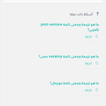
أسئلة ذات صلة
ما هو ترجمة ومعنى كلمة joint venture
بالعربي؟
‫1 إجابة
ما هو ترجمة ومعنى كلمة vacancy معنى؟
‫1 إجابة
ما هو ترجمة ومعنى كلمة فورمال؟
‫1 إجابة