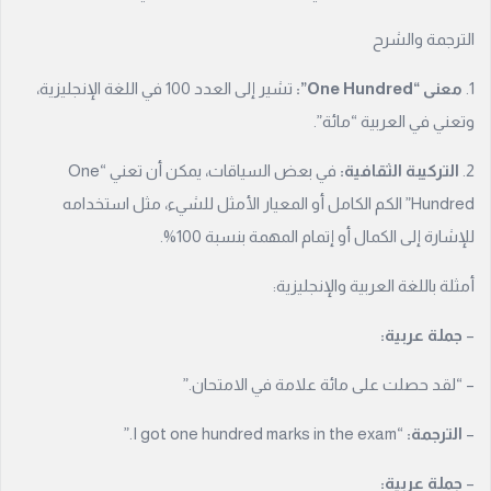
الترجمة والشرح
1.
معنى “One Hundred”:
تشير إلى العدد 100 في اللغة الإنجليزية،
وتعني في العربية “مائة”.
2.
التركيبة الثقافية:
في بعض السياقات، يمكن أن تعني “One
Hundred” الكم الكامل أو المعيار الأمثل للشيء، مثل استخدامه
للإشارة إلى الكمال أو إتمام المهمة بنسبة 100%.
أمثلة باللغة العربية والإنجليزية:
–
جملة عربية:
– “لقد حصلت على مائة علامة في الامتحان.”
–
الترجمة:
“I got one hundred marks in the exam.”
–
جملة عربية: