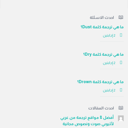
لفوتر
احدث الاسئلة
ما هي ترجمة كلمة Dust؟
‫2 إجابتين
ما هي ترجمة كلمة Dry؟
‫2 إجابتين
ما هي ترجمة كلمة Drown؟
‫2 إجابتين
احدث المقالات
أفضل 8 مواقع ترجمة من عربي
لأثيوبي صوت ونصوص مجانية