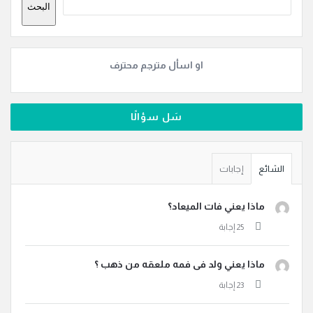
البحث
او اسأل مترجم محترف
سَل سؤالًا
الشائع
إجابات
ماذا يعني فات الميعاد؟
ماذا يعني ولد فى فمه ملعقه من ذهب ؟