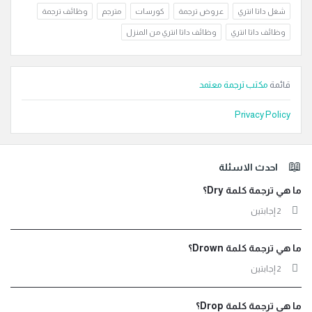
شغل داتا انتري
عروض ترجمة
كورسات
مترجم
وظائف ترجمة
وظائف داتا انتري
وظائف داتا انتري من المنزل
قائمة
مكتب ترجمة معتمد
Privacy Policy
لفوتر
احدث الاسئلة
ما هي ترجمة كلمة Dry؟
‫2 إجابتين
ما هي ترجمة كلمة Drown؟
‫2 إجابتين
ما هي ترجمة كلمة Drop؟