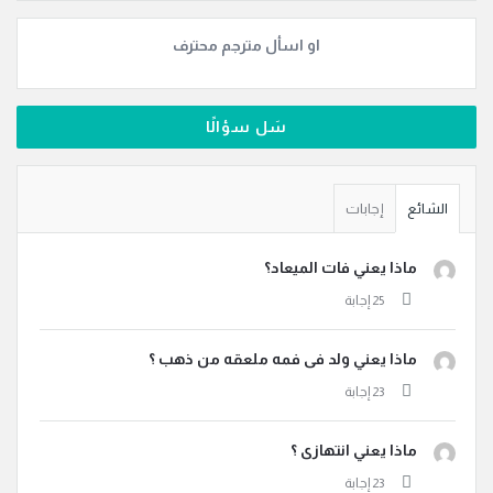
او اسأل مترجم محترف
سَل سؤالًا
الشائع
إجابات
ماذا يعني فات الميعاد؟
ماذا يعني ولد فى فمه ملعقه من ذهب ؟
ماذا يعني انتهازى ؟