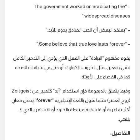
– “The government worked on eradicating the
widespread diseases.”
– “يعتقد البعض أن الحب الصادق يدوم للأبد.”
– “Some believe that true love lasts forever.”
يقوم مفهوم “الإبادة” على الفعل الذي يؤدي إلى التدمير الكامل
لشيء معين، مثل الحروب، الكوارث، أو حتى في سياقات الصحة
كما في القضاء على الأوبئة.
وفيما يتعلق بالديمومة فإن استخدام “أبد” كتعبير عن Zeitgeist
(روح العصر) مثلما نقول باللغة الإنجليزية “forever” يحمل معانٍ
أكثر شاعرية أو فلسفية مرتبطة بالخلود أو الاستمرار الذي لا
ينتهي.
التفاصيل: