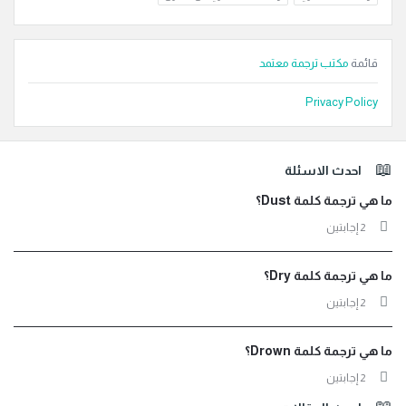
قائمة
مكتب ترجمة معتمد
Privacy Policy
لفوتر
احدث الاسئلة
ما هي ترجمة كلمة Dust؟
‫2 إجابتين
ما هي ترجمة كلمة Dry؟
‫2 إجابتين
ما هي ترجمة كلمة Drown؟
‫2 إجابتين