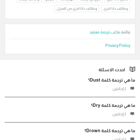
وظائف داتا انتري
وظائف داتا انتري من المنزل
قائمة
مكتب ترجمة معتمد
Privacy Policy
لفوتر
احدث الاسئلة
ما هي ترجمة كلمة Dust؟
‫2 إجابتين
ما هي ترجمة كلمة Dry؟
‫2 إجابتين
ما هي ترجمة كلمة Drown؟
‫2 إجابتين