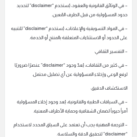
– في الوثائق القانونية والعقود، يُستخدم “disclaimer” لتحديد
حدود المسؤولية من قبل الطرف المُعين.
– في المواد التسويقية والإعلانات، يُستخدم “disclaimer” للتنبيه
على الحدود أو الاستثناءات المتعلقة بالمنتج أو الخدمة.
– التفسير الثقافي:
– في كثير من الثقافات، يُعدّ وجود “disclaimer” عنصرًا ضروريًا
لرفع الوعي وإخلاء المسؤولية عن أي تضليل محتمل.
الاستكشاف الدقيق:
– في السياقات الطبية والقانونية، يُعد وجود إخلاء المسؤولية
أمراً حيوياً لضمان الشفافية وحماية الأطراف المعنية.
– الترجمة المهنية يجب أن تعتمد على السياق المحدد لاستخدام
“disclaimer” لتحقيق الدقة والسلاسة.