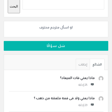
البحث
او اسأل مترجم محترف
سَل سؤالًا
الشائع
إجابات
ماذا يعني فات الميعاد؟
ماذا يعني ولد فى فمه ملعقه من ذهب ؟