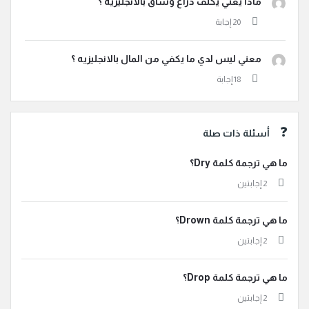
ماذا يعني يكلف ذراع وساق بالانجليزيه ؟
معني ليس لدي ما يكفي من المال بالانجليزيه ؟
أسئلة ذات صلة
ما هي ترجمة كلمة Dry؟
‫2 إجابتين
ما هي ترجمة كلمة Drown؟
‫2 إجابتين
ما هي ترجمة كلمة Drop؟
‫2 إجابتين