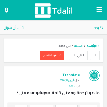
دليل
الترجمة
بحث
أسأل سؤال
الرئيسة
/
أسئلة
/
س 15855
التالي
قيد الانتظار
دليل
Translate
الترجمة
سأل:
أبريل 18, 2026
الاحدث
في:
ترجمة
أسئلة
ما هو ترجمة ومعنى كلمة employer معنى؟