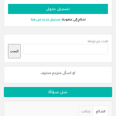
تحتاج إلى عضوية،
‫تسجيل جديد من هنا
القائمة
ابحث عن ترجمة
الجانبية
البحث
او اسأل مترجم محترف
سَل سؤالًا
الشائع
إجابات