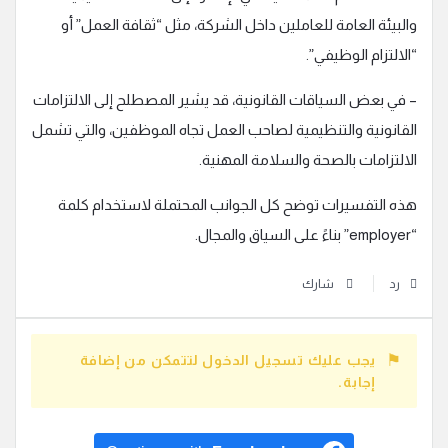
والبيئة العامة للعاملين داخل الشركة، مثل “ثقافة العمل” أو
“الالتزام الوظيفي”.
– في بعض السياقات القانونية، قد يشير المصطلح إلى الالتزامات
القانونية والتنظيمية لصاحب العمل تجاه الموظفين، والتي تشمل
الالتزامات بالصحة والسلامة المهنية.
هذه التفسيرات توضح كل الجوانب المحتملة لاستخدام كلمة
“employer” بناءً على السياق والمجال.
رد
شارك
يجب عليك تسجيل الدخول لتتمكن من إضافة
إجابة.