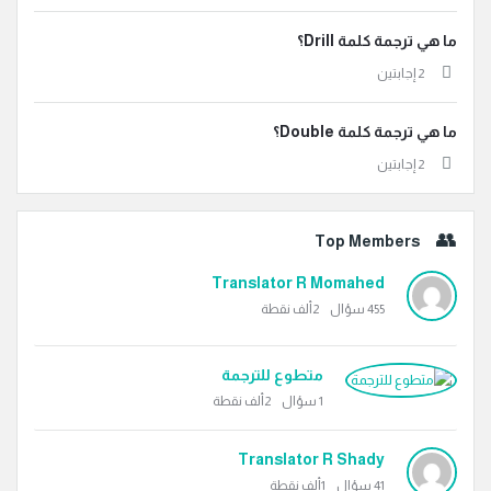
ما هي ترجمة كلمة Drill؟
‫2 إجابتين
ما هي ترجمة كلمة Double؟
‫2 إجابتين
Top Members
Translator R Momahed
455
سؤال
2ألف
نقطة
متطوع للترجمة
1
سؤال
2ألف
نقطة
Translator R Shady
41
سؤال
1ألف
نقطة