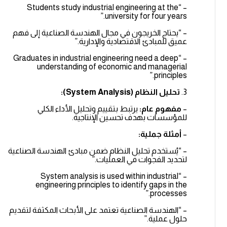
– “Students study industrial engineering at the
university for four years.”
– “يحتاج الخريجون في مجال الهندسة الصناعية إلى فهم
عميق للمبادئ الاقتصادية والإدارية.”
– “Graduates in industrial engineering need a deep
understanding of economic and managerial
principles.”
3.
تحليل النظام (System Analysis):
–
مفهوم عام:
يرتبط بتقييم وتحليل الأداء الكلي
للمؤسسات بهدف تحسين الإنتاجية.
–
أمثلة جملية:
– “يُستخدم تحليل النظام ضمن مبادئ الهندسة الصناعية
لتحديد الفجوات في العمليات.”
– “System analysis is used within industrial
engineering principles to identify gaps in the
processes.”
– “الهندسة الصناعية تعتمد على الأبحاث المكثفة لتقديم
حلول عملية.”