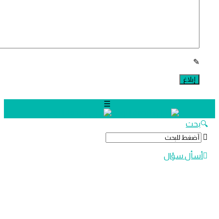
دليل
الترجمة
سؤال