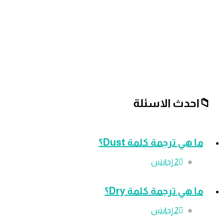
ث الاسئلة
 ترجمة كلمة Dust؟
‫2 إجابتين
 ترجمة كلمة Dry؟
‫2 إجابتين