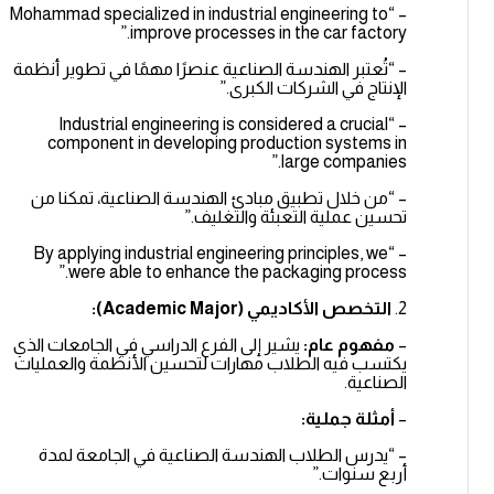
– “Mohammad specialized in industrial engineering to
improve processes in the car factory.”
– “تُعتبر الهندسة الصناعية عنصرًا مهمًا في تطوير أنظمة
الإنتاج في الشركات الكبرى.”
– “Industrial engineering is considered a crucial
component in developing production systems in
large companies.”
– “من خلال تطبيق مبادئ الهندسة الصناعية، تمكنا من
تحسين عملية التعبئة والتغليف.”
– “By applying industrial engineering principles, we
were able to enhance the packaging process.”
2.
التخصص الأكاديمي (Academic Major):
–
مفهوم عام:
يشير إلى الفرع الدراسي في الجامعات الذي
يكتسب فيه الطلاب مهارات لتحسين الأنظمة والعمليات
الصناعية.
–
أمثلة جملية:
– “يدرس الطلاب الهندسة الصناعية في الجامعة لمدة
أربع سنوات.”