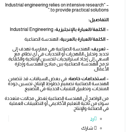
– “Industrial engineering relies on intensive research
to provide practical solutions.”
التفاصيل:
–
الكلمة/العبارة بالإنجليزية:
Industrial Engineering
–
الكلمة/العبارة بالعربية:
الهندسة الصناعية
–
تعريف:
الهندسة الصناعية هي ممارسة تهدف إلى
تحديد وتحليل المُهدِرات أو التحديات في أي نظام، مع
السعي إلى إيجاد استراتيجيات لتحسين الإنتاجية والكفاءة.
تدمج الهندسة الصناعية بين مبادئ الهندسة وإدارة
الأعمال.
–
استخدامات خاصة:
في بعض السياقات، قد تتضمن
الهندسة الصناعية تصميم خطوط الإنتاج، تحسين جودة
المنتجات، وتطبيق التقنيات الحديثة في التصنيع.
من الواضح أن الهندسة الصناعية تغطي مجالات متعددة
سواء من ناحية التعليم الأكاديمي أو التطبيقات العملية
في الصناعة والإنتاج.
رد
شارك