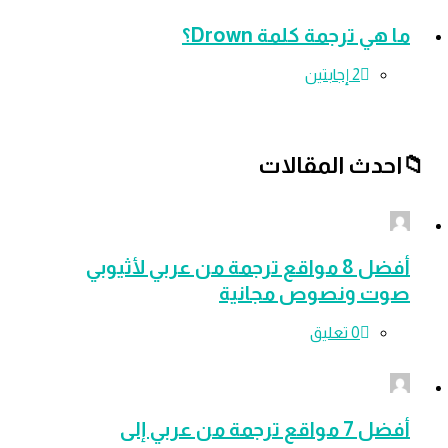
 ترجمة كلمة Drown؟
‫2 إجابتين
ث المقالات
أفضل 8 مواقع ترجمة من عربي لأثيوبي
 ونصوص مجانية
‫0 تعليق
أفضل 7 مواقع ترجمة من عربي إلى