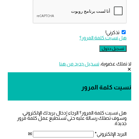
ذكرني!
سيت كلمة المرور؟
ك عضوية،
‫تسجيل جديد من هنا
كلمة المرور
يت كلمة المرور؟ الرجاء إدخال بريدك الإلكتروني،
 تصلك رسالة عليه حتى تستطيع عمل كلمة مرور
.
 الإلكتروني
*