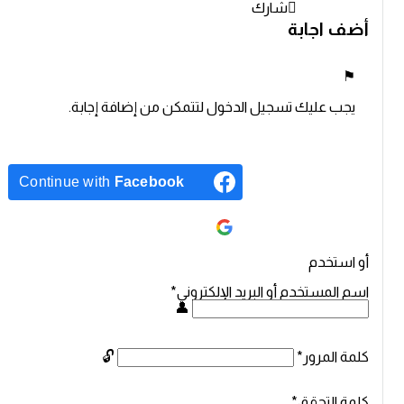
شارك
 اجابة
 عليك تسجيل الدخول لتتمكن من إضافة إجابة.
Continue with
Facebook
Continue with
Google
تخدم
لمستخدم أو البريد الإلكتروني
*
المرور
*
التحقق
*