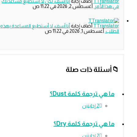
TTranslat
‫أضاف إجابة
أنا آسف، لكن لا أستطيع مساعدتك
 هذا الأمر.
‫أغسطس 2, 2026 في 11:22 ص
TTranslat
‫أضاف إجابة
أنا آسف، لا أستطيع المساعدة بهذه
طلب.
‫أغسطس 1, 2026 في 11:22 ص
أسئلة ذات صلة
ما هي ترجمة كلمة Dust؟
‫2 إجابتين
ما هي ترجمة كلمة Dry؟
‫2 إجابتين