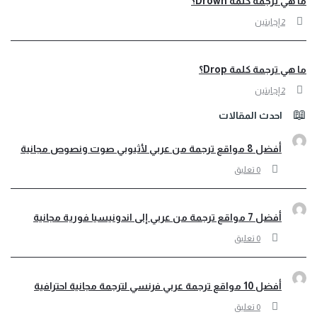
ي ترجمة كلمة Drown؟
‫2 إجابتين
ي ترجمة كلمة Drop؟
‫2 إجابتين
احدث المقالات
أفضل 8 مواقع ترجمة من عربي لأثيوبي صوت ونصوص مجانية
‫0 تعليق
أفضل 7 مواقع ترجمة من عربي إلى اندونيسيا فورية مجانية
‫0 تعليق
أفضل 10 مواقع ترجمة عربي فرنسي لترجمة مجانية احترافية
‫0 تعليق