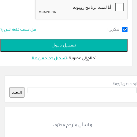
تذكرني!
هل نسيت كلمة المرور؟
تحتاج إلى عضوية،
‫تسجيل جديد من هنا
ة
ن ترجمة
ة
البحث
او اسأل مترجم محترف