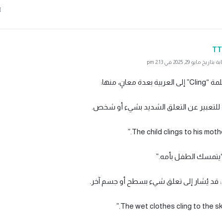
TT
ايو 29, 2025 في 2:13 pm
بعدة معانٍ، منها:
 “يتمسك الطفل بأمه.”