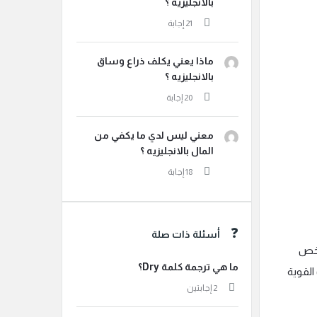
بالانجليزيه ؟
ماذا يعني يكلف ذراع وساق
بالانجليزيه ؟
معني ليس لدي ما يكفي من
المال بالانجليزيه ؟
أسئلة ذات صلة
 شخص
ما هي ترجمة كلمة Dry؟
القوية
‫2 إجابتين