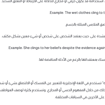
صق الملابس المبللة بالجسم.
سك بمعتقداتها بالرغم من الأدلة المناقضة لها.
كلمة “cling” تستخدم في اللغة الإنجليزية للتعبير عن التمسك أو الالتصاق بشيء أو
ذلك من خلال المفهوم الحسي أو المجازي. وتستخدم بكثرة لوصف العواطف 
 على الآخرين في السياقات المختلفة.