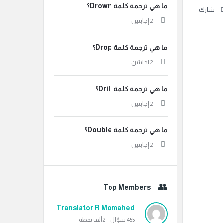
ما هي ترجمة كلمة Drown؟
شارك
‫2 إجابتين
ما هي ترجمة كلمة Drop؟
‫2 إجابتين
ما هي ترجمة كلمة Drill؟
‫2 إجابتين
ما هي ترجمة كلمة Double؟
‫2 إجابتين
Top Members
Translator R Momahed
455
سؤال
2ألف
نقطة