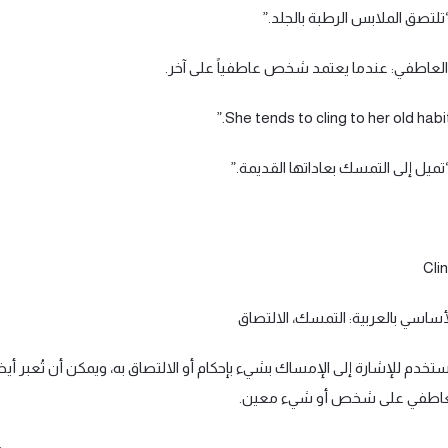
“تلتصق الملابس الرطبة بالجلد.”
“تميل إلى التمسك بعاداتها القديمة.”
أساسي بالعربية: التمسك، الالتصاق
ستخدم للإشارة إلى الإمساك بشيء بإحكام أو الالتصاق به، ويمكن أن تُعبر أيض
العاطفي على شخص أو شيء معين.