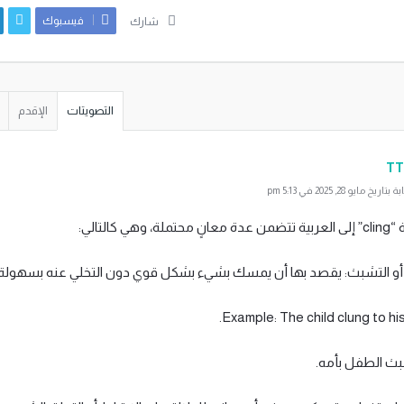
فيسبوك
شارك
التصويتات
الإقدم
TT
ايو 28, 2025 في 5:13 pm
وهي كالتالي:
بث الطفل بأمه.