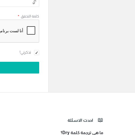
كلمة التحقق
*
تذكرني!
الفوتر
احدث الاسئلة
ما هي ترجمة كلمة Dry؟