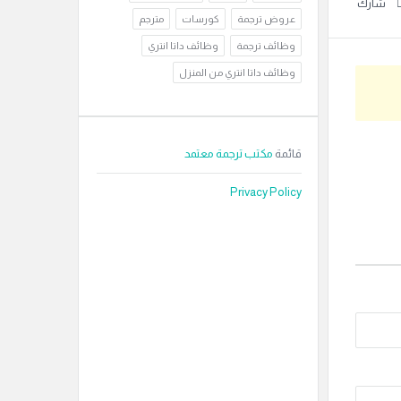
شارك
عروض ترجمة
كورسات
مترجم
وظائف ترجمة
وظائف داتا انتري
وظائف داتا انتري من المنزل
قائمة
مكتب ترجمة معتمد
Privacy Policy