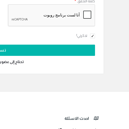
كلمة التحقق
*
تذكرني!
تحتاج إلى عضوي
الفوتر
احدث الاسئلة