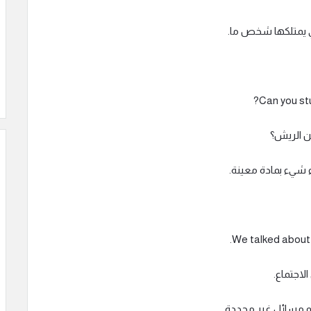
تي يمتلكها شخص ما.
ن الريش؟
ء شيء بمادة معينة.
الاجتماع.
أو مسائل غير محددة.