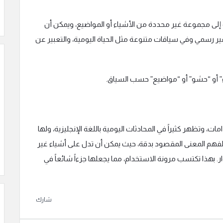
يزية للإشارة إلى مجموعة غير محددة من الأشياء أو المواضيع، ويمكن أن
ر رسمي وفي سياقات متنوعة مثل الحياة اليومية، والتعبير عن
ياء” أو “حشو” أو “مواضيع” حسب السياق.
عددة الاستخدامات، وتظهر كثيراً في المحادثات اليومية باللغة الإنجليزية، ولها
 لفهم المعنى المقصود بدقة، حيث يمكن أن تدل على أشياء غير
. بهذا تكتسب مرونة الاستخدام، مما يجعلها جزءاً شائعاً في
شارك