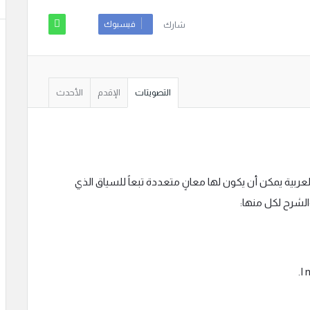
فيسبوك
شارك
التصويتات
الإقدم
الأحدث
إنجليزية إلى العربية يمكن أن يكون لها معانٍ متعددة تبعاً للسياق الذي
الشرح لكل منها: