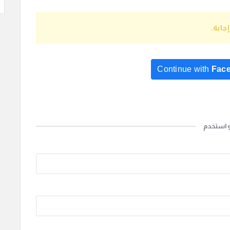
ابة.
Continue with
Fac
Continue with
Go
و استخدم