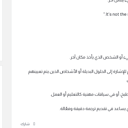
يء أو الشخص الذي يأخذ مكان آخر.
نجليزية، “Substitute” يُستخدم للإشارة إلى الحلول البديلة أو الأشخاص الذين يتم تعيينهم
.
طبخ، أو في سياقات مهنية كالتعليم أو العمل.
 يساعد في تقديم ترجمة دقيقة وفعّالة.
شارك