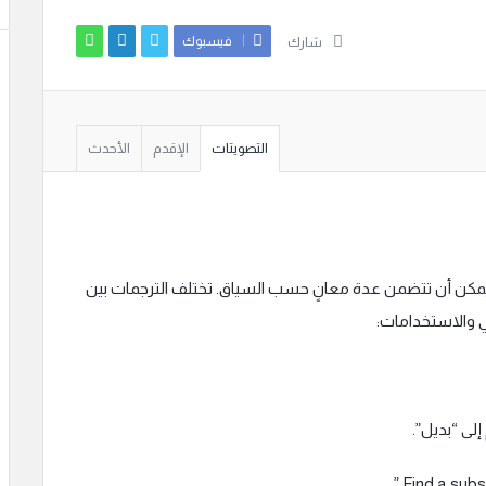
فيسبوك
شارك
التصويتات
الإقدم
الأحدث
 إلى اللغة العربية يمكن أن تتضمن عدة معانٍ حسب السياق. تختلف الترجمات بين
 والاستخدامات:
لى “بديل”.