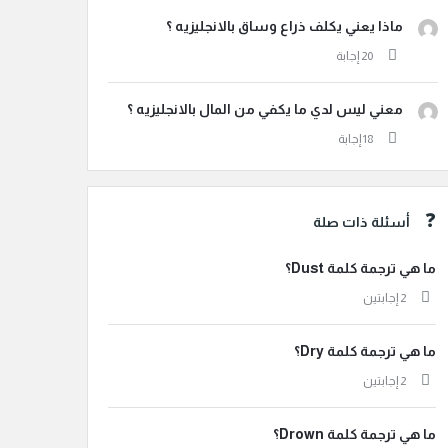
ماذا يعني يكلف ذراع وساق بالانجليزيه ؟
معني ليس لدي ما يكفي من المال بالانجليزيه ؟
أسئلة ذات صلة
ما هي ترجمة كلمة Dust؟
‫2 إجابتين
ما هي ترجمة كلمة Dry؟
‫2 إجابتين
ما هي ترجمة كلمة Drown؟