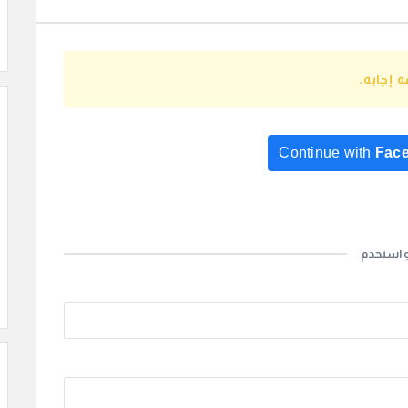
 إجابة.
Continue with
Fac
Continue with
Go
و استخدم