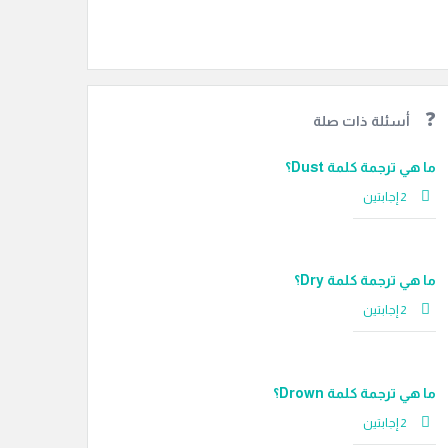
أسئلة ذات صلة
ما هي ترجمة كلمة Dust؟
‫2 إجابتين
ما هي ترجمة كلمة Dry؟
‫2 إجابتين
ما هي ترجمة كلمة Drown؟
‫2 إجابتين