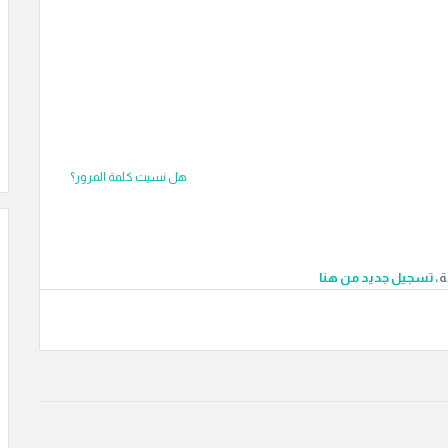
هل نسيت كلمة المرور؟
ة،
‫تسجيل جديد من هنا