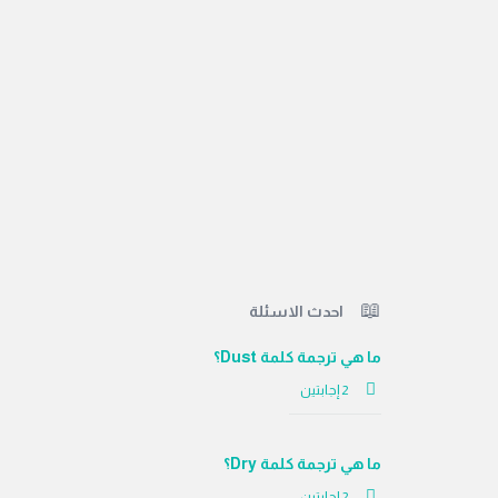
الفوتر
احدث الاسئلة
ما هي ترجمة كلمة Dust؟
‫2 إجابتين
ما هي ترجمة كلمة Dry؟
‫2 إجابتين