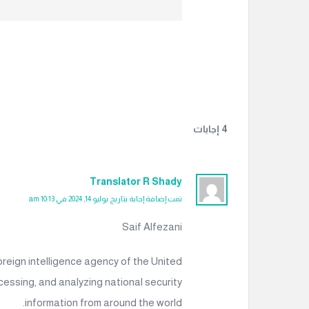
‫4 إجابات
Translator R Shady
تمت إضافة إجابة بتاريخ يوليو 14, 2024 في 10:13 am
Saif Alfezani
foreign intelligence agency of the United
cessing, and analyzing national security
information from around the world.