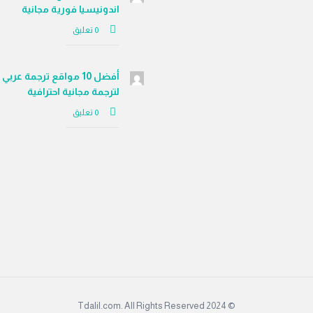
اندونيسيا فورية مجانية
‫0 تعليق
أفضل 10 مواقع ترجمة عر
لترجمة مجانية احترافية
‫0 تعليق
© 2024 Tdalil.com. All Rights Reserved