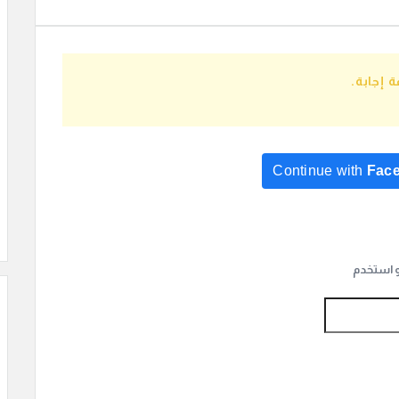
 إجابة.
Continue with
Fac
Continue with
Go
و استخدم