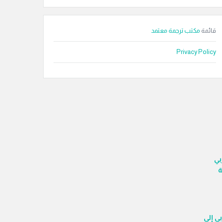
قائمة
مكتب ترجمة معتمد
Privacy Policy
ربي
ة
بي إلى