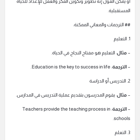
أو يمكن القول إنه تطوير وتكوين الفكر والعقل للإعداد للحياة
المستقبلية.
## الترجمات والمعاني الممكنة:
1. التعليم
–
مثال
: التعليم هو مفتاح النجاح في الحياة.
–
الترجمة
: Education is the key to success in life.
2. التدريس أو الدراسة
–
مثال
: يقوم المدرسون بتقديم عملية التدريس في المدارس.
–
الترجمة
: Teachers provide the teaching process in
schools.
3. التعلم