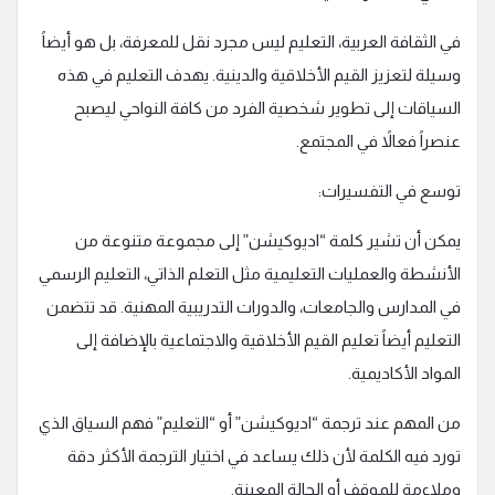
في الثقافة العربية، التعليم ليس مجرد نقل للمعرفة، بل هو أيضاً
وسيلة لتعزيز القيم الأخلاقية والدينية. يهدف التعليم في هذه
السياقات إلى تطوير شخصية الفرد من كافة النواحي ليصبح
عنصراً فعالاً في المجتمع.
توسع في التفسيرات:
يمكن أن تشير كلمة “اديوكيشن” إلى مجموعة متنوعة من
الأنشطة والعمليات التعليمية مثل التعلم الذاتي، التعليم الرسمي
في المدارس والجامعات، والدورات التدريبية المهنية. قد تتضمن
التعليم أيضاً تعليم القيم الأخلاقية والاجتماعية بالإضافة إلى
المواد الأكاديمية.
من المهم عند ترجمة “اديوكيشن” أو “التعليم” فهم السياق الذي
تورد فيه الكلمة لأن ذلك يساعد في اختيار الترجمة الأكثر دقة
وملاءمة للموقف أو الحالة المعينة.