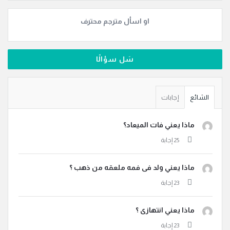
او اسأل مترجم محترف
سَل سؤالًا
الشائع
إجابات
ماذا يعني فات الميعاد؟
ماذا يعني ولد فى فمه ملعقه من ذهب ؟
ماذا يعني انتهازى ؟