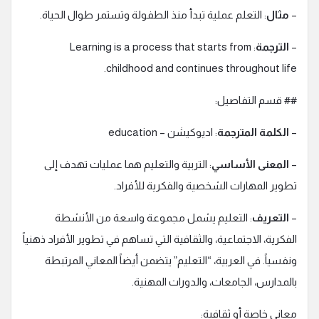
–
مثال
: التعلم عملية تبدأ منذ الطفولة وتستمر طوال الحياة.
–
الترجمة
: Learning is a process that starts from
childhood and continues throughout life.
## قسم التفاصيل:
–
الكلمة المترجمة
: اديوكيشن – education
–
المعنى الأساسي
: التربية والتعليم هما عمليات تهدف إلى
تطوير المهارات الشخصية والفكرية للأفراد.
–
التعريف
: التعليم يشمل مجموعة واسعة من الأنشطة
الفكرية، الاجتماعية، والثقافية التي تساهم في تطوير الأفراد ذهنياً
ونفسياً. في العربية، “التعليم” يتضمن أيضاً المعاني المرتبطة
بالمدارس، الجامعات، والدورات المهنية.
معاني خاصة أو ثقافية: