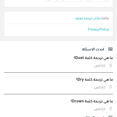
قائمة
مكتب ترجمة معتمد
Privacy Policy
لفوتر
احدث الاسئلة
ما هي ترجمة كلمة Dust؟
‫2 إجابتين
ما هي ترجمة كلمة Dry؟
‫2 إجابتين
ما هي ترجمة كلمة Drown؟
‫2 إجابتين