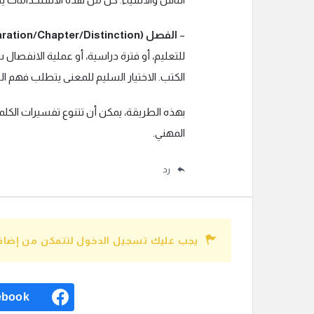
–
الفصل (Classroom/Term/Separation/Chapter/Distinction)
للتعليم، أو فترة دراسية، أو عملية الانفصال سو
الكتب. الاختيار السليم للمعنى يتطلب فهم ال
بهذه الطريقة، يمكن أن تتنوع تفسيرات الكلمة 
المهني.
رد
يجب عليك تسجيل الدخول لتتمكن من إضافة
ebook