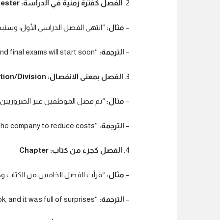
2.
الفصل كفترة زمنية في الدراسة: Term/Semester
–
مثال:
“انتهى الفصل الدراسي الأول، وسنبدأ 
–
الترجمة:
“The first semester has ended, and final exams will start soon.”
3.
الفصل بمعنى الانفصال: Separation/Division
–
مثال:
“تم فصل الموظفين غير الضروريين من
–
الترجمة:
“Non-essential employees were separated from the company to reduce costs.”
4.
الفصل كجزء من كتاب: Chapter
–
مثال:
“قرأت الفصل الخامس من الكتاب وكان 
–
الترجمة:
“I read the fifth chapter of the book, and it was full of surprises.”