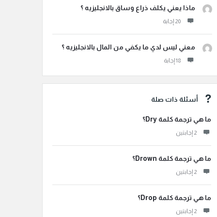
ماذا يعني يكلف ذراع وساق بالانجليزيه ؟
معني ليس لدي ما يكفي من المال بالانجليزيه ؟
أسئلة ذات صلة
ما هي ترجمة كلمة Dry؟
‫2 إجابتين
ما هي ترجمة كلمة Drown؟
‫2 إجابتين
ما هي ترجمة كلمة Drop؟
‫2 إجابتين