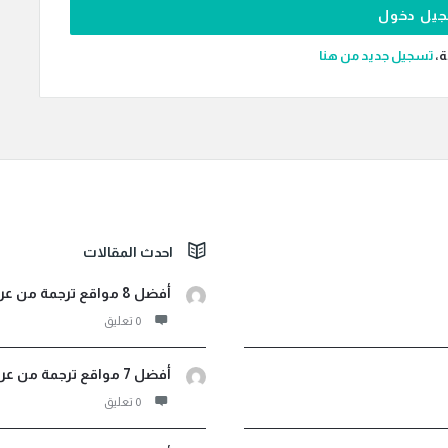
ة،
‫تسجيل جديد من هنا
احدث المقالات
أفضل 8 مواقع ترجمة من عربي لأثيوبي صوت ونصوص مجانية
‫0 تعليق
أفضل 7 مواقع ترجمة من عربي إلى اندونيسيا فورية مجانية
‫0 تعليق