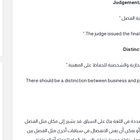
ة الفصل.”
جارية والشخصية للحفاظ على المهنية.”
“There should be a distinction between business and pe
 في اللغة بناءً على السياق. قد يشير إلى مكان مثل الفصل
 أو يمكن أن يعني الانفصال في سياقات أخرى مثل الفصل بين
 دلالة معينة تتعلق بالسياق العام للجملة أو المحادثة.