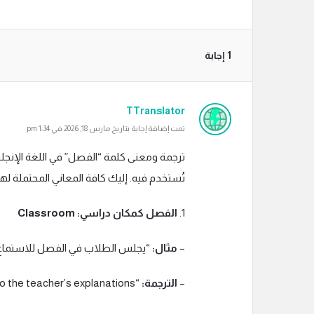
‫1 إجابة
TTranslator
تمت إضافة إجابة بتاريخ مارس 18, 2026 في 1:34 pm
ترجمة ومعنى كلمة “الفصل” في اللغة الإنجليز
تُستخدم فيه. إليك كافة المعاني المحتملة لهذ
1.
الفصل كمكان دراسي: Classroom
–
مثال:
“يجلس الطلاب في الفصل للاستماع 
–
الترجمة:
“Students sit in the classroom to listen to the teacher’s explanations.”