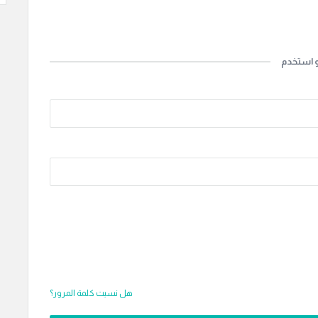
Continue with
Go
و استخدم
هل نسيت كلمة المرور؟