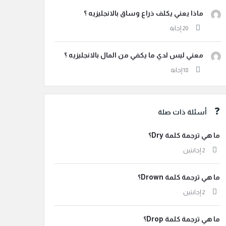
ماذا يعني يكلف ذراع وساق بالانجليزيه ؟
معني ليس لدي ما يكفي من المال بالانجليزيه ؟
أسئلة ذات صلة
ما هي ترجمة كلمة Dry؟
‫2 إجابتين
ما هي ترجمة كلمة Drown؟
‫2 إجابتين
ما هي ترجمة كلمة Drop؟