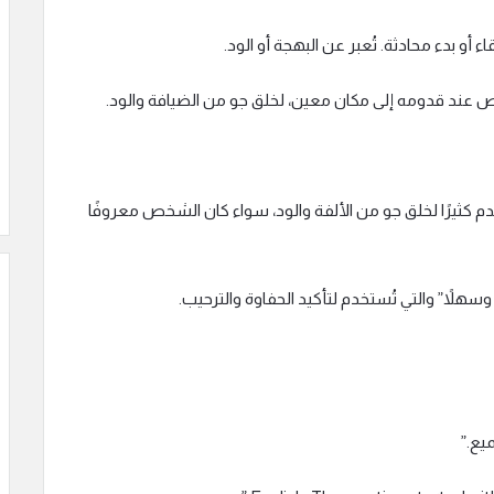
 أو بدء محادثة. تُعبر عن البهجة أو الود.
ند قدومه إلى مكان معين، لخلق جو من الضيافة والود.
تخدم كثيرًا لخلق جو من الألفة والود، سواء كان الشخص معروفًا
سهلاً” والتي تُستخدم لتأكيد الحفاوة والترحيب.