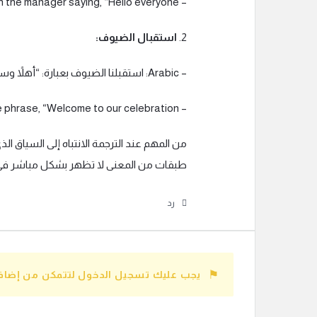
– English: The meeting started with the manager saying, “Hello everyone.”
2.
استقبال الضيوف:
– Arabic: استقبلنا الضيوف بعبارة: “أهلاً وسهلاً بكم في احتفالنا.”
– English: We welcomed the guests with the phrase, “Welcome to our celebration.”
من المهم عند الترجمة الانتباه إلى السياق ا
طبقات من المعنى لا تظهر بشكل مباشر في ا
رد
يجب عليك تسجيل الدخول لتتمكن من إضافة