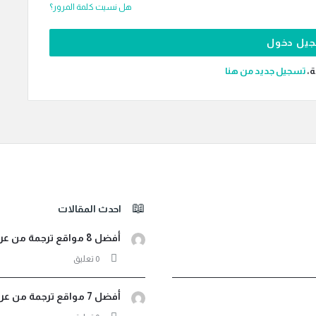
هل نسيت كلمة المرور؟
ة،
‫تسجيل جديد من هنا
احدث المقالات
أفضل 8 مواقع ترجمة من عربي لأثيوبي صوت ونصوص مجانية
‫0 تعليق
أفضل 7 مواقع ترجمة من عربي إلى اندونيسيا فورية مجانية