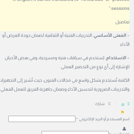
ب
session
ة
.
صيل
لمعنى الأساسي
: التدريبات الفنية أو الثقافية لضمان جودة العرض أو
اء.
ook
لاستخدام
: يُستخدم في سياقات فنية ومسرحية، وفي بعض الأحيان
gle
شارة إلى أي نوع من التحضير العملي.
لمة تُستخدم بشكل واسع في مجالات الفنون، حيث تُشير إلى التجهيزات
ا
تدريبات الضرورية لتحسين الأداء وضمان جاهزية الفريق للعمل الفعلي.
رد
شارك
المستخدم أو البريد الإلكتروني
*