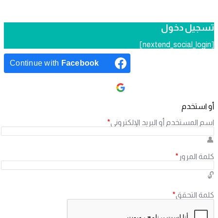
تسجيل دخول
[nextend_social_login]
Continue with
Facebook
Continue with
Google
أو استخدم
اسم المستخدم أو البريد الإلكتروني
*
كلمة المرور
*
كلمة التحقق
*