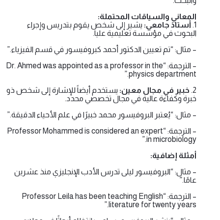
والبحث.
المعاني والسياقات المحتملة:
1.
أستاذ جامعي:
يشير إلى شخص يقوم بتدريس وإجراء
البحوث في مؤسسة تعليمية عليا.
– مثال: “تم تعيين الدكتور أحمد كبروفيسور في قسم الفيزياء.”
– الترجمة: “Dr. Ahmed was appointed as a professor in the
physics department.”
2.
خبير في مجال معين:
يستخدم أيضاً للإشارة إلى شخص ذو
خبرة وكفاءة عالية في مجال تخصصي محدد.
– مثال: “يُعتبر البروفيسور محمد خبيرًا في علم الأحياء الدقيقة.”
– الترجمة: “Professor Mohammed is considered an expert
in microbiology.”
أمثلة إضافية:
– مثال: “البروفيسور ليلى تدرس الأدب الإنجليزي منذ عشرين
عامًا.”
– الترجمة: “Professor Leila has been teaching English
literature for twenty years.”