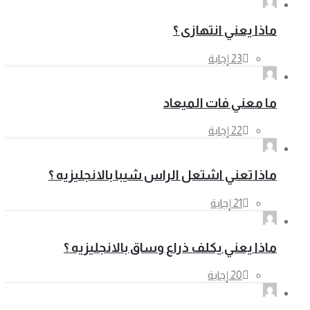
ماذا يعني انتهازى ؟
ما معني فات الميعاد
ماذا تعني اشتعل الراس شيبا بالانجليزيه ؟
ماذا يعني يكلف ذراع وساق بالانجليزيه ؟