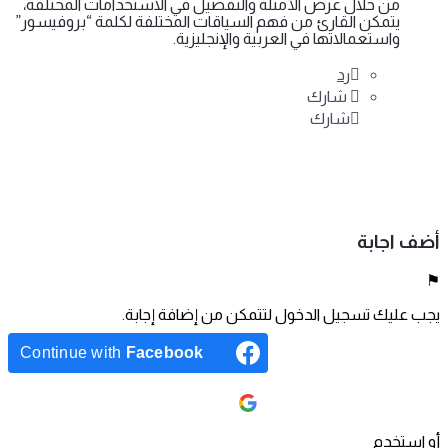
من خلال عرض الأمثلة والتفصيل في الاستخدامات المختلفة،
يتمكن القارئ من فهم السياقات المختلفة لكلمة “بروفيسور”
واستعمالاتها في العربية والإنجليزية.
رد
شارك
شارك
شارك على
فيسبوك
شارك على تويتر
شارك على لينكد إن
شارك على واتس آب
أضف اجابة
يجب عليك تسجيل الدخول لتتمكن من إضافة إجابة.
Continue with
Facebook
Continue with
Google
أو استخدم